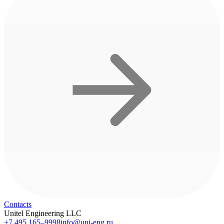
Contacts
Unitel Engineering LLC
+7 495 165–9998
info@uni-eng.ru