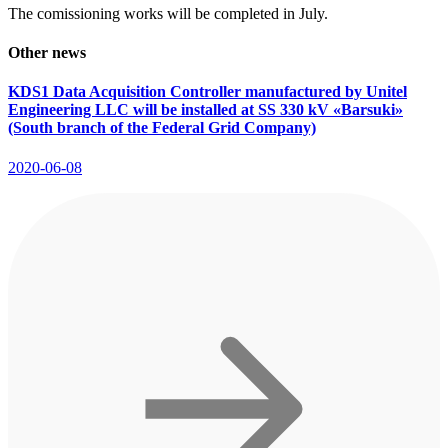
The comissioning works will be completed in July.
Other news
KDS1 Data Acquisition Controller manufactured by Unitel
Engineering LLC will be installed at SS 330 kV «Barsuki»
(South branch of the Federal Grid Company)
2020-06-08