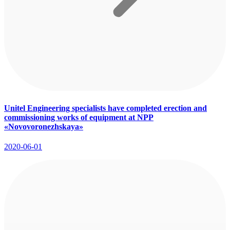
Unitel Engineering specialists have completed erection and
commissioning works of equipment at NPP
«Novovoronezhskaya»
2020-06-01