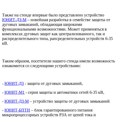
Также на стенде впервые было представлено устройство
ЮНИТ-ДЗ-М
– новейшая разработка в семействе защиты от
дуговых замыканий, обладающая широкими
функциональными возможностями. Может применяться в
комплексах дуговых защит как централизованного, так и
распределительного типа, рапсределительных устройств 6-35
кВ.
Таким образом, посетители нашего стенда имели возможность
ознакомится со следующими устройствами:
-
ЮНИТ-ДЗ
- защита от дуговых замыканий,
-
ЮНИТ-М1
- серия защиты и автоматики сетей 6-35 кВ,
-
ЮНИТ-ДЗ-М
– устройство защиты от дуговых замыканий
-
ЮНИТ-БПТН
– блок гарантированного питания
микропроцессорных устройств РЗА от цепей тока и