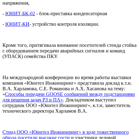
напряжения,
-
ЮНИТ-БК-02
- блок-приставка конденсаторная
-
ЮНИТ-КИ
- устройство контроля изоляции.
Кроме того, притягивала внимание посетителей стенда стойка
с оборудованием передачи аварийных сигналов и команд
(УПАСК) семейства ПКУ.
На международной конференции во время работы выставки
компания «Юнител Инжиниринг» представила доклад к.т.н.
В.А. Харламова, С.Е. Романова и А.Х. Хасанова на тему:
«
Способы передачи GOOSE сообщений между подстанциями
для решения задач РЗ и ПА»
. Докладчиком выступил
сотрудник ООО «Юнител Инжиниринг», к.т.н, заместитель
технического директора Харламов В.А.
Стенд ООО «Юнител Инжиниринг» в ходе тожественного
обхода посетили высокие гости
и участники деловой