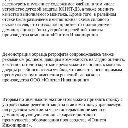
рассмотреть внутреннее содержимое ячейки, в том числе
устройство дуговой защиты ЮНИТ-ДЗ, а также оценить
качество выполняемого монтажа. Кроме того, в релейном
отсеке была размещена имитационная схема силового
выключателя, что позволило произвести полноценную
демонстрацию работы устройств релейной защиты
производства компании «Юнител Инжиниринг».
Демонстрация образца ретрофита сопровождалась также
рекламным роликом, дающим возможность наглядно оценить,
как за достаточно короткое время можно выполнить монтаж
дверцы релейного отсека ячейки, что является неоспоримым
преимуществом применения решений заводского
производства ООО «Юнител Инжиниринг».
Вторым по значимости экспонатом можно признать стойку с
устройствами релейной защиты и автоматики, управляемую
посредством тачскрина через интерактивное меню и
демонстрирующую основные характеристики и
преимущества оборудования производства «Юнител
Инжиниринг».