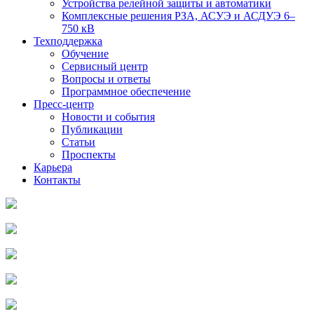
Устройства релейной защиты и автоматики
Комплексные решения РЗА, АСУЭ и АСДУЭ 6–
750 кВ
Техподдержка
Обучение
Сервисный центр
Вопросы и ответы
Программное обеспечение
Пресс-центр
Новости и события
Публикации
Статьи
Проспекты
Карьера
Контакты