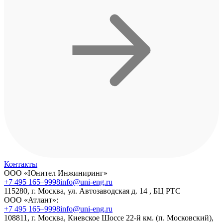
Контакты
ООО «Юнител Инжиниринг»
+7 495 165–9998
info@uni-eng.ru
115280, г. Москва, ул. Автозаводская д. 14 , БЦ РТС
ООО «Атлант»:
+7 495 165–9998
info@uni-eng.ru
108811, г. Москва, Киевское Шоссе 22-й км. (п. Московский),