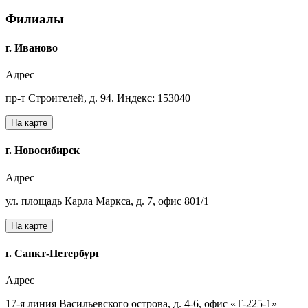
Филиалы
г. Иваново
Адрес
пр-т Строителей, д. 94. Индекс: 153040
На карте
г. Новосибирск
Адрес
ул. площадь Карла Маркса, д. 7, офис 801/1
На карте
г. Санкт-Петербург
Адрес
17-я линия Васильевского острова, д. 4-6, офис «Т-225-1»