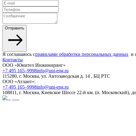
Отправить
Я соглашаюсь c
правилами обработки персональных данных
и 
Контакты
ООО «Юнител Инжиниринг»
+7 495 165–9998
info@uni-eng.ru
115280, г. Москва, ул. Автозаводская д. 14 , БЦ РТС
ООО «Атлант»:
+7 495 165–9998
info@uni-eng.ru
108811, г. Москва, Киевское Шоссе 22-й км. (п. Московский), до