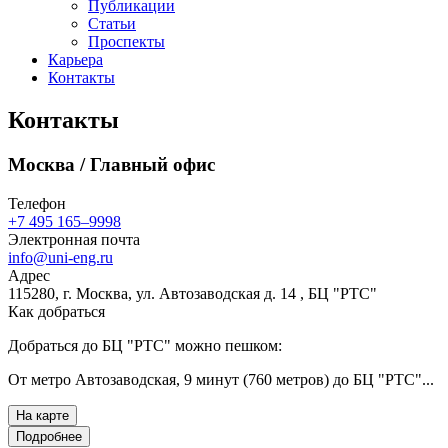
Публикации
Статьи
Проспекты
Карьера
Контакты
Контакты
Москва / Главный офис
Телефон
+7 495 165–9998
Электронная почта
info@uni-eng.ru
Адрес
115280, г. Москва, ул. Автозаводская д. 14 , БЦ "РТС"
Как добраться
Добраться до БЦ "РТС" можно пешком:
От метро Автозаводская, 9 минут (760 метров) до БЦ "РТС"...
На карте
Подробнее