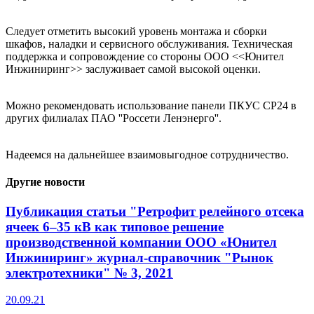
Следует отметить высокий уровень монтажа и сборки
шкафов, наладки и сервисного обслуживания. Техническая
поддержка и сопровождение со стороны ООО <<Юнител
Инжиниринг>> заслуживает самой высокой оценки.
Можно рекомендовать использование панели ПКУС СР24 в
других филиалах ПАО ''Россети Ленэнерго''.
Надеемся на дальнейшее взаимовыгодное сотрудничество.
Другие новости
Публикация статьи "Ретрофит релейного отсека
ячеек 6–35 кВ как типовое решение
производственной компании ООО «Юнител
Инжиниринг» журнал-справочник "Рынок
электротехники" № 3, 2021
20.09.21