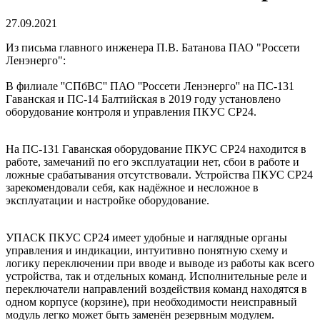
27.09.2021
Из письма главного инженера П.В. Батанова ПАО "Россети
Ленэнерго":
В филиале ''СПбВС'' ПАО ''Россети Ленэнерго'' на ПС-131
Гаванская и ПС-14 Балтийская в 2019 году установлено
оборудование контроля и управления ПКУС СР24.
На ПС-131 Гаванская оборудование ПКУС СР24 находится в
работе, замечаний по его эксплуатации нет, сбои в работе и
ложные срабатывания отсутствовали. Устройства ПКУС СР24
зарекомендовали себя, как надёжное и несложное в
эксплуатации и настройке оборудование.
УПАСК ПКУС СР24 имеет удобные и наглядные органы
управления и индикации, интуитивно понятную схему и
логику переключении при вводе и выводе из работы как всего
устройства, так и отдельных команд. Исполнительные реле и
переключатели направлений воздействия команд находятся в
одном корпусе (корзине), при необходимости неисправный
модуль легко может быть заменён резервным модулем.