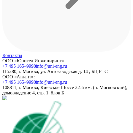
Контакты
ООО «Юнител Инжиниринг»
+7 495 165–9998
info@uni-eng.ru
115280, г. Москва, ул. Автозаводская д. 14 , БЦ РТС
ООО «Атлант»:
+7 495 165–9998
info@uni-eng.ru
108811, г. Москва, Киевское Шоссе 22-й км. (п. Московский),
домовладение 4, стр. 1, блок Б