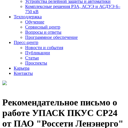
Устройства релейной защиты и автоматики
Комплексные решения РЗА, АСУЭ и АСДУЭ 6–
750 кВ
Техподдержка
Обучение
Сервисный центр
Вопросы и ответы
Программное обеспечение
Пресс-центр
Новости и события
Публикации
Статьи
Проспекты
Карьера
Контакты
Рекомендательное письмо о
работе УПАСК ПКУС СР24
от ПАО "Россети Ленэнерго"