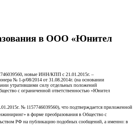
азования в ООО «Юнител
746039560, новые ИНН/КПП с 21.01.2015г. –
нера № 1-р/08/2014 от 31.08.2014г. (на основании
знании утратившими силу отдельных положений
бщество с ограниченной ответственностью «Юнител
01.2015г. № 1157746039560), что подтверждается приложенной
Инжиниринг» в форме преобразования в Общество с
ством РФ на публикацию подобных сообщений, а именно: в