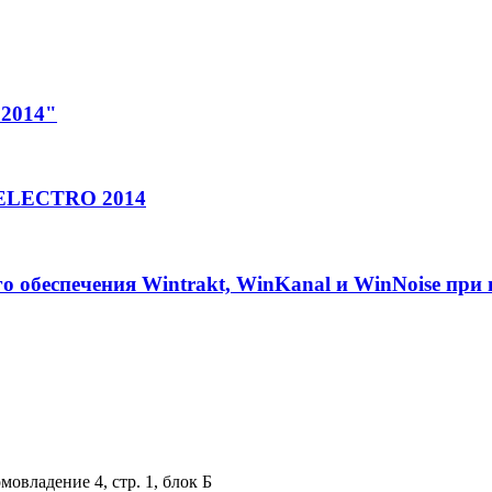
 2014"
-ELECTRO 2014
о обеспечения Wintrakt, WinKanal и WinNoise при
мовладение 4, стр. 1, блок Б