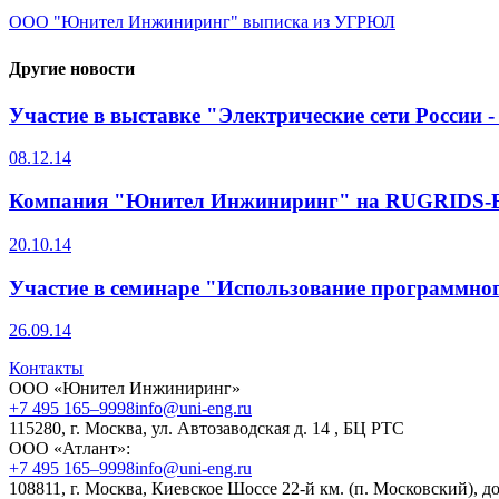
ООО "Юнител Инжиниринг" выписка из УГРЮЛ
Другие новости
Участие в выставке "Электрические сети России -
08.12.14
Компания "Юнител Инжиниринг" на RUGRIDS
20.10.14
Участие в семинаре "Использование программног
26.09.14
Контакты
ООО «Юнител Инжиниринг»
+7 495 165–9998
info@uni-eng.ru
115280, г. Москва, ул. Автозаводская д. 14 , БЦ РТС
ООО «Атлант»:
+7 495 165–9998
info@uni-eng.ru
108811, г. Москва, Киевское Шоссе 22-й км. (п. Московский), до