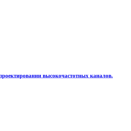
 проектировании высокочастотных каналов.