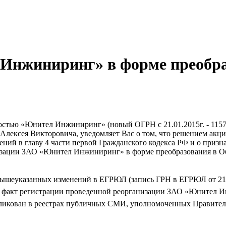
 Инжиниринг» в форме преобр
стью «Юнител Инжиниринг» (новый ОГРН с 21.01.2015г. - 1157
Алексея Викторовича, уведомляет Вас о том, что решением акцио
нений в главу 4 части первой Гражданского кодекса РФ и о при
низации ЗАО «Юнител Инжиниринг» в форме преобразования в О
 вышеуказанных изменений в ЕГРЮЛ (запись ГРН в ЕГРЮЛ от 21.
о, факт регистрации проведенной реорганизации ЗАО «Юнител 
икован в реестрах публичных СМИ, уполномоченных Правитель