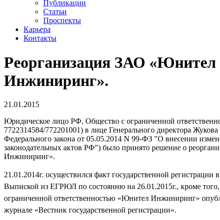
Публикации
Статьи
Проспекты
Карьера
Контакты
Реорганизация ЗАО «Юнител
Инжиниринг».
21.01.2015
Юридическое лицо РФ, Общество с ограниченной ответственно
7722314584/772201001) в лице Генерального директора Жукова 
Федерального закона от 05.05.2014 N 99-ФЗ "О внесении изме
законодательных актов РФ") было принято решение о реорга
Инжиниринг».
21.01.2014г. осуществился факт государственной регистрации
Выпиской из ЕГРЮЛ по состоянию на 26.01.2015г., кроме тог
ограниченной ответственностью «Юнител Инжиниринг» опубл
журнале «Вестник государственной регистрации».