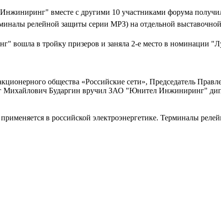
 Инжиниринг" вместе с другими 10 участниками форума получи
миналы релейной защиты серии МРЗ) на отдельной выставочно
 вошла в тройку призеров и заняла 2-е место в номинации "
кционерного общества «Российские сети», Председатель Правле
г Михайлович Бударгин вручил ЗАО "Юнител Инжиниринг" дипл
применяется в российской электроэнергетике. Терминалы релей