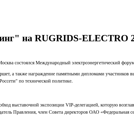
инг" на RUGRIDS-ELECTRO 2
 г. Москва состоялся Международный электроэнергетический ф
уршет, а также награждение памятными дипломами участников 
Россети" по технической политике.
бход выставочной экспозиции VIP-делегацией, которую возгла
датель Правления, член Совета директоров ОАО «Федеральная с