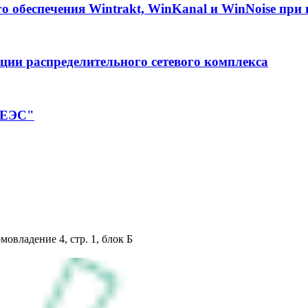
о обеспечения Wintrakt, WinKanal и WinNoise при
ции распределительного сетевого комплекса
 ЕЭС"
мовладение 4, стр. 1, блок Б