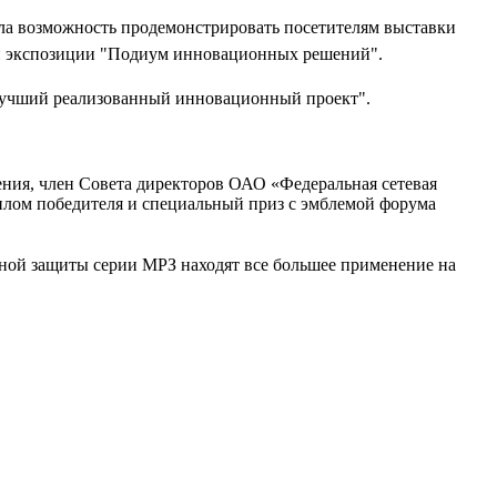
ла возможность продемонстрировать посетителям выставки
й экспозиции "Подиум инновационных решений".
Лучший реализованный инновационный проект".
ния, член Совета директоров ОАО «Федеральная сетевая
ом победителя и специальный приз с эмблемой форума
ной защиты серии МРЗ находят все большее применение на