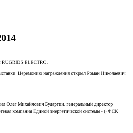
014
орум RUGRIDS-ELECTRO.
выставки. Церемонию награждения открыл Роман Николаевич
вил Олег Михайлович Бударгин, генеральный директор
етевая компания Единой энергетической системы» («ФСК