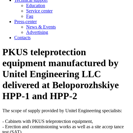
Technical support
Education
Service center
Faq
Press-center
News & Events
Advertising
Contacts
PKUS teleprotection
equipment manufactured by
Unitel Engineering LLC
delivered at Beloporozhskiye
HPP-1 and HPP-2
The scope of supply provided by Unitel Engineering specialists:
- Cabinets with PKUS teleprotection equipment,
- Erection and commissioning works as well as a site accep tance
test (SAT).