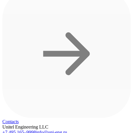
Contacts
Unitel Engineering LLC
+7 495 165–9998
info@uni-eng.ru