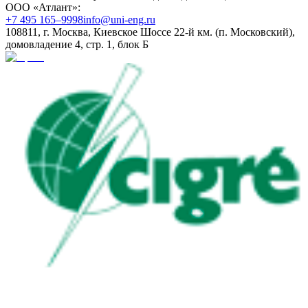
ООО «Атлант»:
+7 495 165–9998
info@uni-eng.ru
108811, г. Москва, Киевское Шоссе 22-й км. (п. Московский),
домовладение 4, стр. 1, блок Б