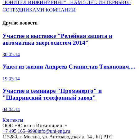
"ЮНИТЕЛ ИНЖИНИРИНГ" - НАМ 5 ЛЕТ. ИНТЕРВЬЮ С
СОТРУДНИКАМИ КОМПАНИИ
Другие новости
Участие в выставке "Релейная защита и
автоматика энергосистем 2014"
30.05.14
Ушел из жизни Андреев Станислав Тихонович....
19.05.14
Участие в семинаре "Промэнерго" и
"Шадринский телефонный завод"
04.04.14
Контакты
ООО «Юнител Инжиниринг»
+7 495 165–9998
info@uni-eng.ru
115280, г. Москва, ул. Автозаводская д. 14 , БЦ РТС