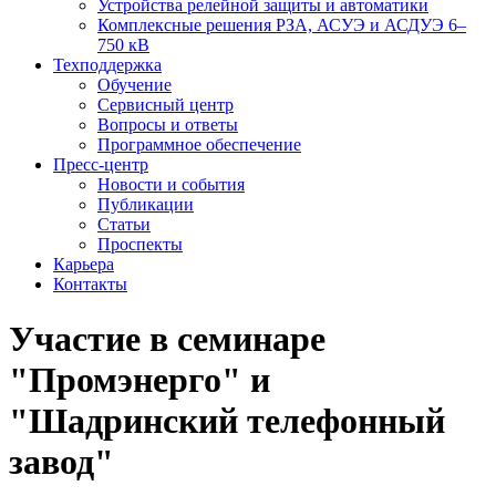
Устройства релейной защиты и автоматики
Комплексные решения РЗА, АСУЭ и АСДУЭ 6–
750 кВ
Техподдержка
Обучение
Сервисный центр
Вопросы и ответы
Программное обеспечение
Пресс-центр
Новости и события
Публикации
Статьи
Проспекты
Карьера
Контакты
Участие в семинаре
"Промэнерго" и
"Шадринский телефонный
завод"