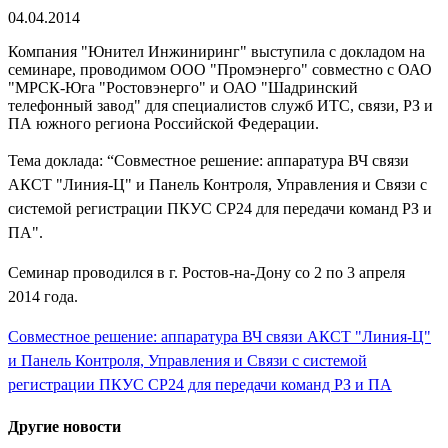
04.04.2014
Компания "Юнител Инжиниринг" выступила с докладом на
семинаре, проводимом ООО "Промэнерго" совместно с ОАО
"МРСК-Юга "Ростовэнерго" и ОАО "Шадринский
телефонный завод" для специалистов служб ИТС, связи, РЗ и
ПА южного региона Российской Федерации.
Тема доклада: “Совместное решение: аппаратура ВЧ связи
АКСТ "Линия-Ц" и Панель Контроля, Управления и Связи с
системой регистрации ПКУС СР24 для передачи команд РЗ и
ПА".
Семинар проводился в г. Ростов-на-Дону со 2 по 3 апреля
2014 года.
Совместное решение: аппаратура ВЧ связи АКСТ "Линия-Ц"
и Панель Контроля, Управления и Связи с системой
регистрации ПКУС СР24 для передачи команд РЗ и ПА
Другие новости