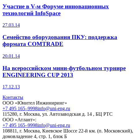
Участие в V-м Форуме инновационных
технологий InfoSpace
27.03.14
Семейство оборудования ПКУ: поддержка
формата COMTRADE
20.01.14
На всероссийском мини-футбольном турнире
ENGINEERING CUP 2013
17.12.13
Контакты
ООО «Юнител Инжиниринг»
+7 495 165–9998
info@uni-eng.ru
115280, г. Москва, ул. Автозаводская д. 14 , БЦ РТС
ООО «Атлант»:
+7 495 165–9998
info@uni-eng.ru
108811, г. Москва, Киевское Шоссе 22-й км. (п. Московский),
домовладение 4, стр. 1, блок Б