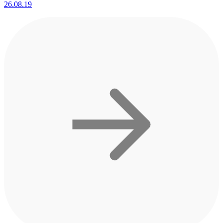
26.08.19