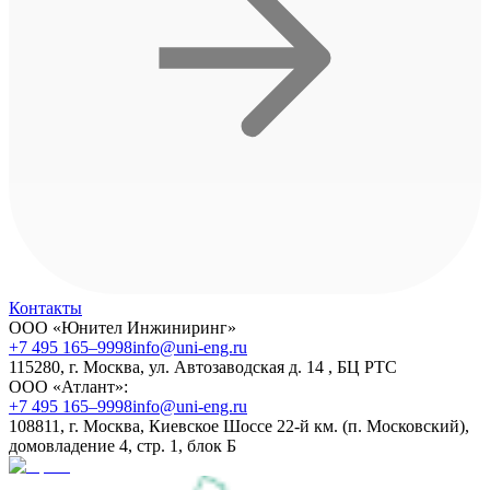
Контакты
ООО «Юнител Инжиниринг»
+7 495 165–9998
info@uni-eng.ru
115280, г. Москва, ул. Автозаводская д. 14 , БЦ РТС
ООО «Атлант»:
+7 495 165–9998
info@uni-eng.ru
108811, г. Москва, Киевское Шоссе 22-й км. (п. Московский),
домовладение 4, стр. 1, блок Б