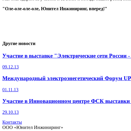
"Оле-оле-оле-оле, Юнител Инжиниринг, вперед!"
Другие новости
Участие в выставке "Электрические сети России -
09.12.13
Международный электроэнегетический Форум UP
01.11.13
Участие в Инновационном центре ФСК выставки
29.10.13
Контакты
ООО «Юнител Инжиниринг»