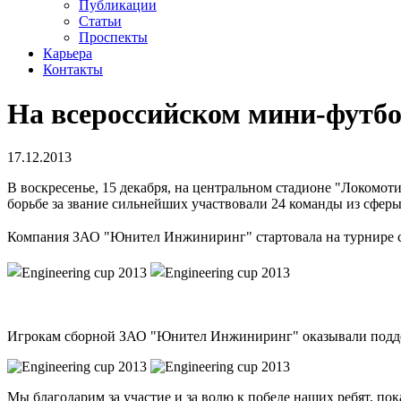
Публикации
Статьи
Проспекты
Карьера
Контакты
На всероссийском мини-фут
17.12.2013
В воскресенье, 15 декабря, на центральном стадионе "Локо
борьбе за звание сильнейших участвовали 24 команды из сфер
Компания ЗАО "Юнител Инжиниринг" стартовала на турнире с ув
Игрокам сборной ЗАО "Юнител Инжиниринг" оказывали поддер
Мы благодарим за участие и за волю к победе наших ребят, п