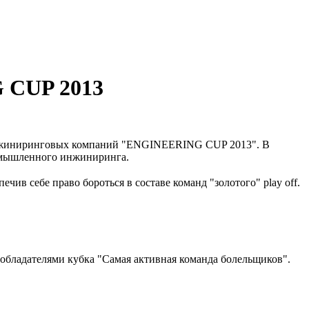
 CUP 2013
и инжиниринговых компаний "ENGINEERING CUP 2013". В
ромышленного инжиниринга.
в себе право бороться в составе команд "золотого" play off.
бладателями кубка "Самая активная команда болельщиков".