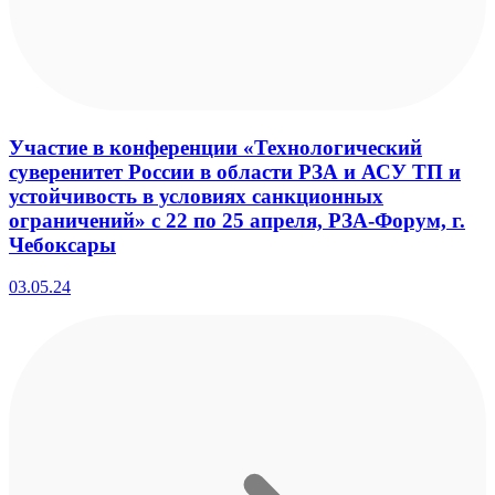
Участие в конференции «Технологический
суверенитет России в области РЗА и АСУ ТП и
устойчивость в условиях санкционных
ограничений» с 22 по 25 апреля, РЗА-Форум, г.
Чебоксары
03.05.24