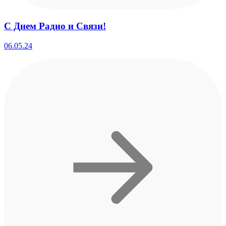
С Днем Радио и Связи!
06.05.24