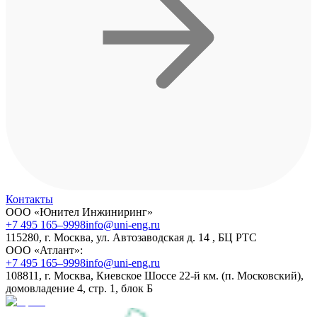
Контакты
ООО «Юнител Инжиниринг»
+7 495 165–9998
info@uni-eng.ru
115280, г. Москва, ул. Автозаводская д. 14 , БЦ РТС
ООО «Атлант»:
+7 495 165–9998
info@uni-eng.ru
108811, г. Москва, Киевское Шоссе 22-й км. (п. Московский),
домовладение 4, стр. 1, блок Б