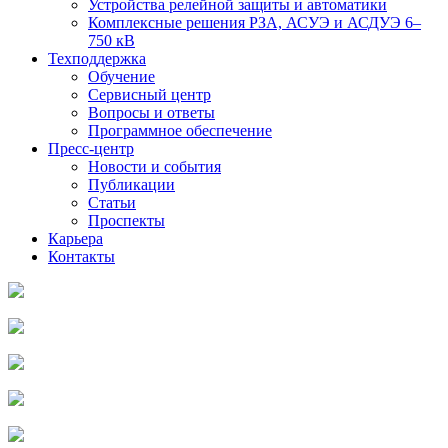
Устройства релейной защиты и автоматики
Комплексные решения РЗА, АСУЭ и АСДУЭ 6–
750 кВ
Техподдержка
Обучение
Сервисный центр
Вопросы и ответы
Программное обеспечение
Пресс-центр
Новости и события
Публикации
Статьи
Проспекты
Карьера
Контакты