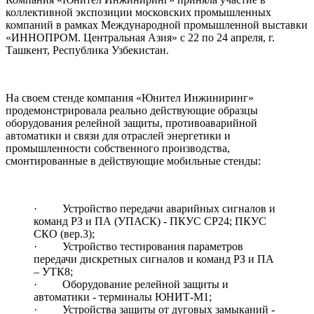
коллективной экспозиции московских промышленных
компаний в рамках Международной промышленной выставки
«ИННОПРОМ. Центральная Азия» с 22 по 24 апреля, г.
Ташкент, Республика Узбекистан.
На своем стенде компания «Юнител Инжиниринг»
продемонстрировала реально действующие образцы
оборудования релейной защиты, противоаварийной
автоматики и связи для отраслей энергетики и
промышленности собственного производства,
смонтированные в действующие мобильные стенды:
· Устройство передачи аварийных сигналов и
команд РЗ и ПА (УПАСК) - ПКУС СР24; ПКУС
СКО (вер.3);
· Устройство тестирования параметров
передачи дискретных сигналов и команд РЗ и ПА
– УТК8;
· Оборудование релейной защиты и
автоматики - терминалы ЮНИТ-М1;
· Устройства защиты от дуговых замыканий -