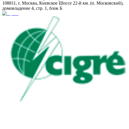
108811, г. Москва, Киевское Шоссе 22-й км. (п. Московский),
домовладение 4, стр. 1, блок Б