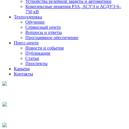
Устройства релейной защиты и автоматики
Комплексные решения РЗА, АСУЭ и АСДУЭ 6–
750 кВ
Техподдержка
Обучение
Сервисный центр
Вопросы и ответы
Программное обеспечение
Пресс-центр
Новости и события
Публикации
Статьи
Проспекты
Карьера
Контакты