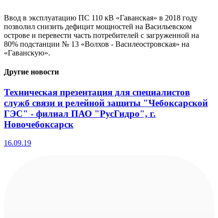
Ввод в эксплуатацию ПС 110 кВ «Гаванская» в 2018 году
позволил снизить дефицит мощностей на Васильевском
острове и перевести часть потребителей с загруженной на
80% подстанции № 13 «Волхов - Василеостровская» на
«Гаванскую».
Другие новости
Техническая презентация для специалистов
служб связи и релейной защиты "Чебоксарской
ГЭС" - филиал ПАО "РусГидро", г.
Новочебоксарск
16.09.19