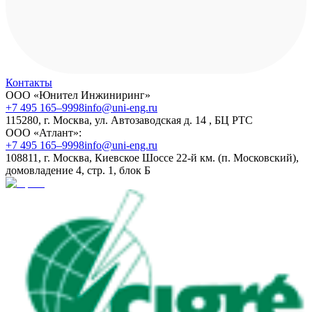
Контакты
ООО «Юнител Инжиниринг»
+7 495 165–9998
info@uni-eng.ru
115280, г. Москва, ул. Автозаводская д. 14 , БЦ РТС
ООО «Атлант»:
+7 495 165–9998
info@uni-eng.ru
108811, г. Москва, Киевское Шоссе 22-й км. (п. Московский),
домовладение 4, стр. 1, блок Б