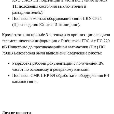
КУЭ с АСУТП подстанции в части получения из АСУ
ТП положения состояния выключателей и
разъединителей.);
Поставка и монтаж оборудования связи ПКУ СР24
(Производство Юнител Инжиниринг).
Кроме этого, по просьбе Заказчика для организации передачи
телемеханической информации с Рыбинской ГЭС и с ПС 220
кВ Пошехонье до противоаварийной автоматики (ПА) ПС
750кВ Белозёрская были выполнены следующие работы:
Разработка рабочей документации с получением ВЧ
частот по основному и резервному каналам;
Поставка, СМР, ПНР ВЧ обработки и оборудования ВЧ
каналов связи.
Другие новости