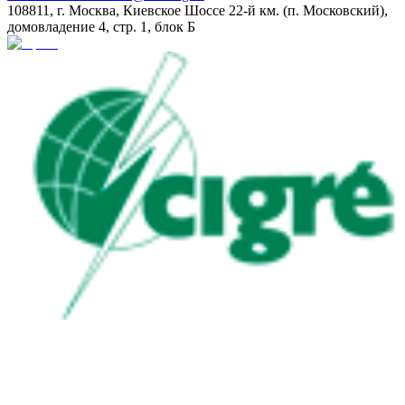
108811, г. Москва, Киевское Шоссе 22-й км. (п. Московский),
домовладение 4, стр. 1, блок Б