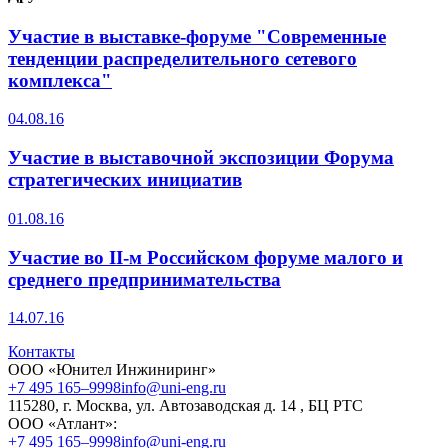
Участие в выставке-форуме "Современные
тенденции распределительного сетевого
комплекса"
04.08.16
Участие в выставочной экспозиции Форума
стратегических инициатив
01.08.16
Участие во II-м Российском форуме малого и
среднего предпринимательства
14.07.16
Контакты
ООО «Юнител Инжиниринг»
+7 495 165–9998
info@uni-eng.ru
115280, г. Москва, ул. Автозаводская д. 14 , БЦ РТС
ООО «Атлант»:
+7 495 165–9998
info@uni-eng.ru