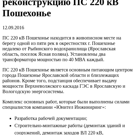
реконструкцию ПС 220 кВ
Пошехонье
12.09.2016
ПС 220 кВ Пошехонье находится в живописном месте на
берегу одной из пяти рек в окрестностях г. Пошехонье
недалеко от Рыбинского водохранилища (Ярославская
область, поселок Ясная поляна). Установлены два
трансформатора мощностью по 40 МВА каждый.
ПС 220 кВ Пошехонье является основным питающим центром
города Пошехонье Ярославской области и близлежащих
районов. Кроме того, подстанция обеспечивает выдачу
мощности Верхневолжского каскада ГЭС в Ярославскую и
Вологодскую энергосистемы.
Комплекс основных работ, которые были выполнены силами
специалистов компании «Юнител Инжиниринг»:
Разработка рабочей документации;
Строительно-монтажные работы (демонтаж зданий и
сооружений, демонтаж заходов ВЛ 220 кВ,