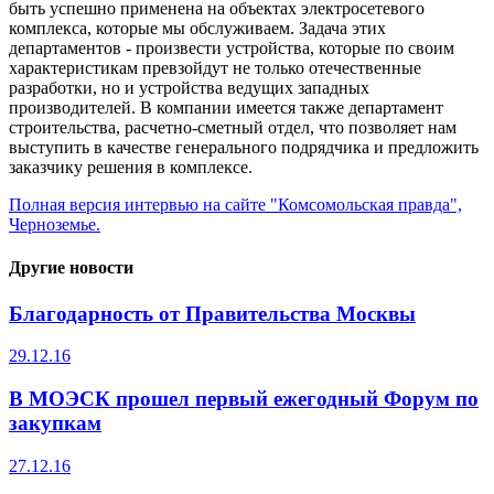
быть успешно применена на объектах электросетевого
комплекса, которые мы обслуживаем. Задача этих
департаментов - произвести устройства, которые по своим
характеристикам превзойдут не только отечественные
разработки, но и устройства ведущих западных
производителей. В компании имеется также департамент
строительства, расчетно-сметный отдел, что позволяет нам
выступить в качестве генерального подрядчика и предложить
заказчику решения в комплексе.
Полная версия интервью на сайте "Комсомольская правда",
Черноземье.
Другие новости
Благодарность от Правительства Москвы
29.12.16
В МОЭСК прошел первый ежегодный Форум по
закупкам
27.12.16