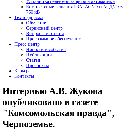
Устройства релейной защиты и автоматики
Комплексные решения РЗА, АСУЭ и АСДУЭ 6–
750 кВ
Техподдержка
Обучение
Сервисный центр
Вопросы и ответы
Программное обеспечение
Пресс-центр
Новости и события
Публикации
Статьи
Проспекты
Карьера
Контакты
Интервью А.В. Жукова
опубликовано в газете
"Комсомольская правда",
Черноземье.