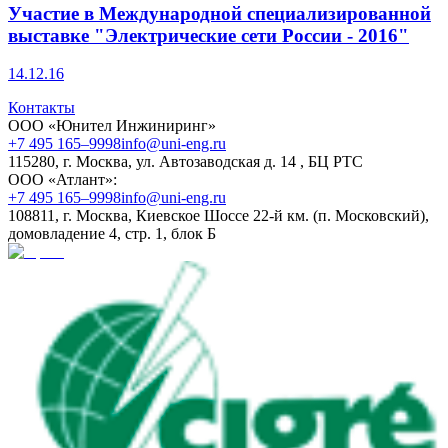
Участие в Международной специализированной
выставке "Электрические сети России - 2016"
14.12.16
Контакты
ООО «Юнител Инжиниринг»
+7 495 165–9998
info@uni-eng.ru
115280, г. Москва, ул. Автозаводская д. 14 , БЦ РТС
ООО «Атлант»:
+7 495 165–9998
info@uni-eng.ru
108811, г. Москва, Киевское Шоссе 22-й км. (п. Московский),
домовладение 4, стр. 1, блок Б