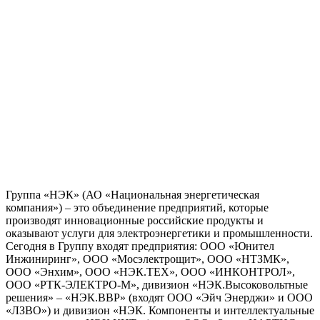
Группа «НЭК» (АО «Национальная энергетическая
компания») – это объединение предприятий, которые
производят инновационные российские продукты и
оказывают услуги для электроэнергетики и промышленности.
Сегодня в Группу входят предприятия: ООО «Юнител
Инжиниринг», ООО «Мосэлектрощит», ООО «НТЗМК»,
ООО «Энхим», ООО «НЭК.ТЕХ», ООО «ИНКОНТРОЛ»,
ООО «РТК-ЭЛЕКТРО-М», дивизион «НЭК.Высоковольтные
решения» – «НЭК.ВВР» (входят ООО «Эйч Энерджи» и ООО
«ЛЗВО») и дивизион «НЭК. Компоненты и интеллектуальные