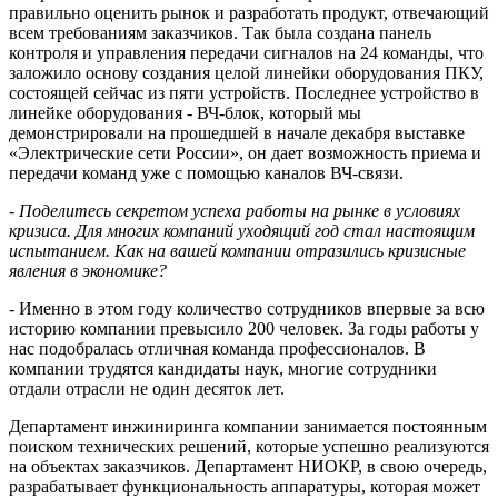
правильно оценить рынок и разработать продукт, отвечающий
всем требованиям заказчиков. Так была создана панель
контроля и управления передачи сигналов на 24 команды, что
заложило основу создания целой линейки оборудования ПКУ,
состоящей сейчас из пяти устройств. Последнее устройство в
линейке оборудования - ВЧ-блок, который мы
демонстрировали на прошедшей в начале декабря выставке
«Электрические сети России», он дает возможность приема и
передачи команд уже с помощью каналов ВЧ-связи.
- Поделитесь секретом успеха работы на рынке в условиях
кризиса. Для многих компаний уходящий год стал настоящим
испытанием. Как на вашей компании отразились кризисные
явления в экономике?
- Именно в этом году количество сотрудников впервые за всю
историю компании превысило 200 человек. За годы работы у
нас подобралась отличная команда профессионалов. В
компании трудятся кандидаты наук, многие сотрудники
отдали отрасли не один десяток лет.
Департамент инжиниринга компании занимается постоянным
поиском технических решений, которые успешно реализуются
на объектах заказчиков. Департамент НИОКР, в свою очередь,
разрабатывает функциональность аппаратуры, которая может