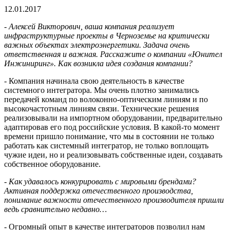
12.01.2017
- Алексей Викторович, ваша компания реализует
инфраструктурные проекты в Черноземье на критически
важных объектах электроэнергетики. Задача очень
ответственная и важная. Расскажите о компании «Юнител
Инжиниринг». Как возникла идея создания компании?
- Компания начинала свою деятельность в качестве
системного интегратора. Мы очень плотно занимались
передачей команд по волоконно-оптическим линиям и по
высокочастотным линиям связи. Технические решения
реализовывали на импортном оборудовании, предварительно
адаптировав его под российские условия. В какой-то момент
времени пришло понимание, что мы в состоянии не только
работать как системный интегратор, не только воплощать
чужие идеи, но и реализовывать собственные идеи, создавать
собственное оборудование.
- Как удавалось конкурировать с мировыми брендами?
Активная поддержка отечественного производства,
понимание важности отечественного производителя пришли
ведь сравнительно недавно…
- Огромный опыт в качестве интеграторов позволил нам