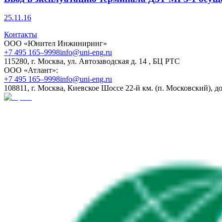
25.11.16
Контакты
ООО «Юнител Инжиниринг»
+7 495 165–9998
info@uni-eng.ru
115280, г. Москва, ул. Автозаводская д. 14 , БЦ РТС
ООО «Атлант»:
+7 495 165–9998
info@uni-eng.ru
108811, г. Москва, Киевское Шоссе 22-й км. (п. Московский), до