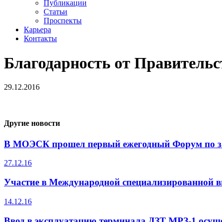
Публикации
Статьи
Проспекты
Карьера
Контакты
Благодарность от Правитель
29.12.2016
Другие новости
В МОЭСК прошел первый ежегодный Форум по 
27.12.16
Участие в Международной специализированной вы
14.12.16
Ввод в эксплуатацию терминала ДЗТ МРЗ-1 осуще