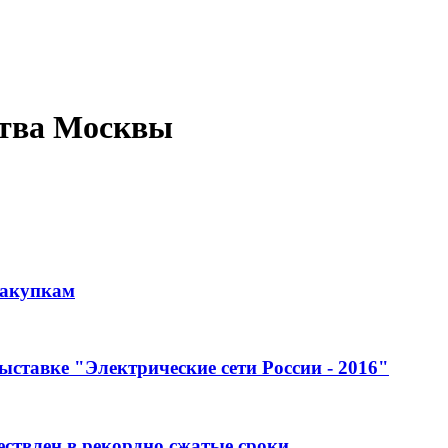
ства Москвы
закупкам
ставке "Электрические сети России - 2016"
ствлен в рекордно сжатые сроки