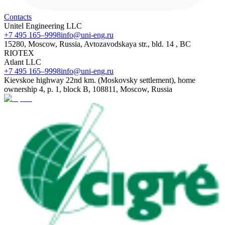
Contacts
Unitel Engineering LLC
+7 495 165–9998
info@uni-eng.ru
15280, Moscow, Russia, Avtozavodskaya str., bld. 14 , BC
RIOTEX
Atlant LLC
+7 495 165–9998
info@uni-eng.ru
Kievskoe highway 22nd km. (Moskovsky settlement), home
ownership 4, p. 1, block B, 108811, Moscow, Russia