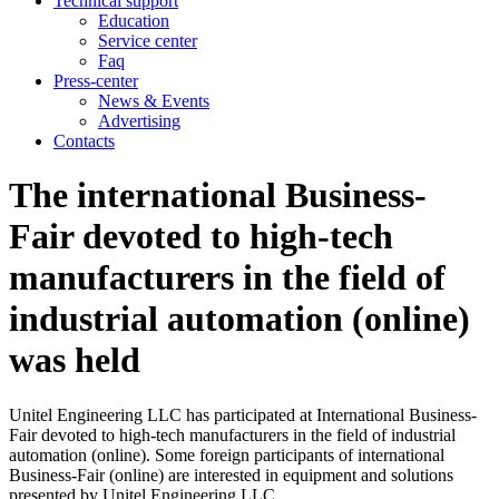
Technical support
Education
Service center
Faq
Press-center
News & Events
Advertising
Contacts
The international Business-
Fair devoted to high-tech
manufacturers in the field of
industrial automation (online)
was held
Unitel Engineering LLC has participated at International Business-
Fair devoted to high-tech manufacturers in the field of industrial
automation (online). Some foreign participants of international
Business-Fair (online) are interested in equipment and solutions
presented by Unitel Engineering LLC.