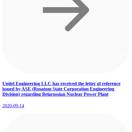
Unitel Engineering LLC has received the letter of reference
issued by ASE (Rosatom State Corporation Engineering
Division) regarding Belarussian Nuclear Power Plant
2020-09-14