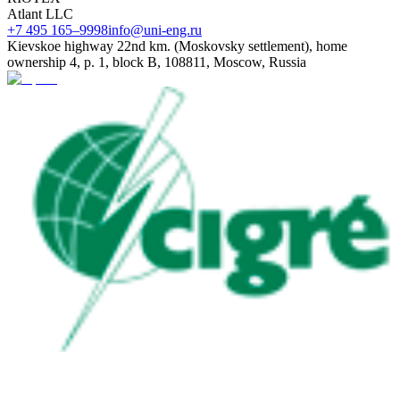
Atlant LLC
+7 495 165–9998
info@uni-eng.ru
Kievskoe highway 22nd km. (Moskovsky settlement), home
ownership 4, p. 1, block B, 108811, Moscow, Russia