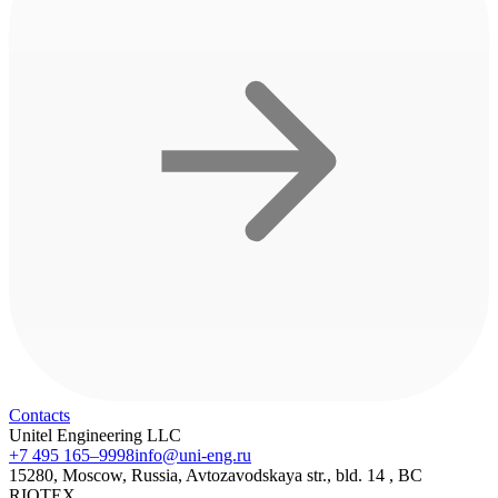
Contacts
Unitel Engineering LLC
+7 495 165–9998
info@uni-eng.ru
15280, Moscow, Russia, Avtozavodskaya str., bld. 14 , BC
RIOTEX