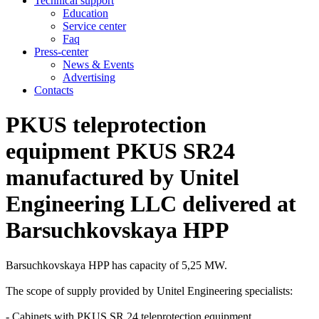
Technical support
Education
Service center
Faq
Press-center
News & Events
Advertising
Contacts
PKUS teleprotection
equipment PKUS SR24
manufactured by Unitel
Engineering LLC delivered at
Barsuchkovskaya HPP
Barsuchkovskaya HPP has capacity of 5,25 MW.
The scope of supply provided by Unitel Engineering specialists:
- Cabinets with PKUS SR 24 teleprotection equipment,