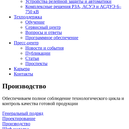
Устройства релейной защиты и автоматики
Комплексные решения РЗА, АСУЭ и АСДУЭ 6–
750 кВ
Техподдержка
Обучение
Сервисный центр
Вопросы и ответы
Программное обеспечение
Пресс-центр
Новости и события
Публикации
Статьи
Проспекты
Карьера
Контакты
Производство
Обеспечиваем полное соблюдение технологического цикла и
контроль качества готовой продукции
Генеральный подряд
Проектирование
Производство
Шеф-наладка