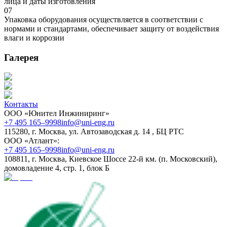
лица и даты изготовления
07
Упаковка оборудования осуществляется в соответствии с
нормами и стандартами, обеспечивает защиту от воздействия
влаги и коррозии
Галерея
Контакты
ООО «Юнител Инжиниринг»
+7 495 165–9998
info@uni-eng.ru
115280, г. Москва, ул. Автозаводская д. 14 , БЦ РТС
ООО «Атлант»:
+7 495 165–9998
info@uni-eng.ru
108811, г. Москва, Киевское Шоссе 22-й км. (п. Московский),
домовладение 4, стр. 1, блок Б