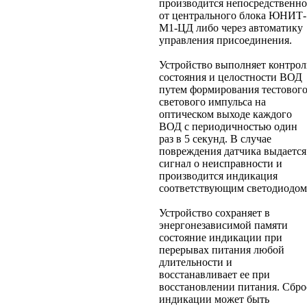
производится непосредственно
от центрального блока ЮНИТ-
М1-ЦД либо через автоматику
управления присоединения.
Устройство выполняет контрол
состояния и целостности ВОД
путем формирования тестовог
светового импульса на
оптическом выходе каждого
ВОД с периодичностью один
раз в 5 секунд. В случае
повреждения датчика выдается
сигнал о неисправности и
производится индикация
соответствующим светодиодом
Устройство сохраняет в
энергонезависимой памяти
состояние индикации при
перерывах питания любой
длительности и
восстанавливает ее при
восстановлении питания. Сбро
индикации может быть