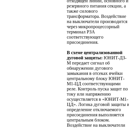
отходящей линии, основного и
резервного питания секции, а
также силового
трансформатора. Воздействие
на выключатели производится
через микропроцессорный
терминал РЗА
соответствующего
присоединения.
В схеме централизованной
дуговой защиты:
ЮНИТ-ДЗ-
М передает сигнал об
обнаружении дугового
замыкания в отсеках ячейки
центральному блоку ЮНИТ-
М1-ЦД соответствующими
реле. Контроль пуска защит по
току или напряжению
осуществляется в «ЮНИТ-М1-
ЦД». Логика дуговой защиты 
определение отключаемого
присоединения выполняется
центральным блоком.
Воздействие на выключатели