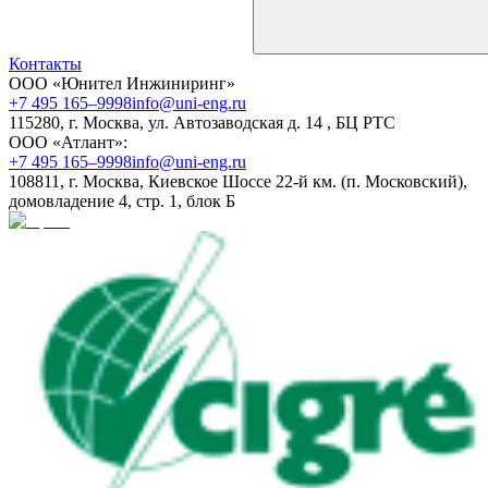
Контакты
ООО «Юнител Инжиниринг»
+7 495 165–9998
info@uni-eng.ru
115280, г. Москва, ул. Автозаводская д. 14 , БЦ РТС
ООО «Атлант»:
+7 495 165–9998
info@uni-eng.ru
108811, г. Москва, Киевское Шоссе 22-й км. (п. Московский),
домовладение 4, стр. 1, блок Б