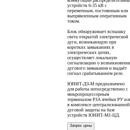
коммутации распределительны
устройств 6-35 кВ с
переменным, постоянным или
выпрямленным оперативным
током.
Блок обнаруживает вспышку
света открытой электрической
дуги, возникающую при
коротких замыканиях в
электрических цепях,
осуществляет локальную
сигнализацию о возникновени
дугового замыкания и выдаёт
сигнал срабатыванием реле.
ЮНИТ-ДЗ-М предназначено
для работы непосредственно с
микропроцессорным
терминалом РЗА ячейки РУ ил
в комплексе централизованной
дуговой защиты на базе
устройств ЮНИТ-М1-ЦД.
Запрос цены