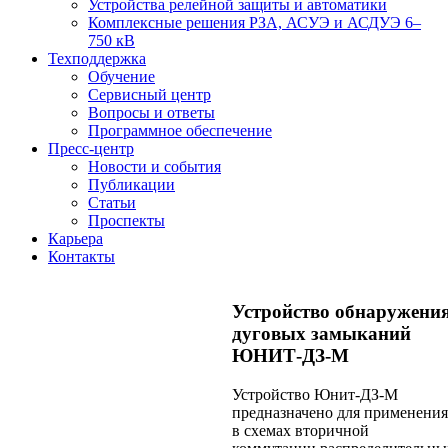
Устройства релейной защиты и автоматики
Комплексные решения РЗА, АСУЭ и АСДУЭ 6–
750 кВ
Техподдержка
Обучение
Сервисный центр
Вопросы и ответы
Программное обеспечение
Пресс-центр
Новости и события
Публикации
Статьи
Проспекты
Карьера
Контакты
Устройство обнаружени
дуговых замыканий
ЮНИТ-ДЗ-М
Устройство Юнит-ДЗ-М
предназначено для применения
в схемах вторичной