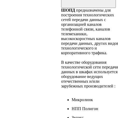
ШОПД
предназначены для
построения технологических
сетей передачи данных с
организацией каналов
телефонной связи, каналов
телемеханики,
высокоскоростных каналов
передачи данных, других видо
технологического и
корпоративного трафика.
В качестве оборудования
технологической сети передач
данных в шкафах используется
оборудование ведущих
отечественных и/или
зарубежных производителей :
Микролинк
НПП Полигон
Зелакс