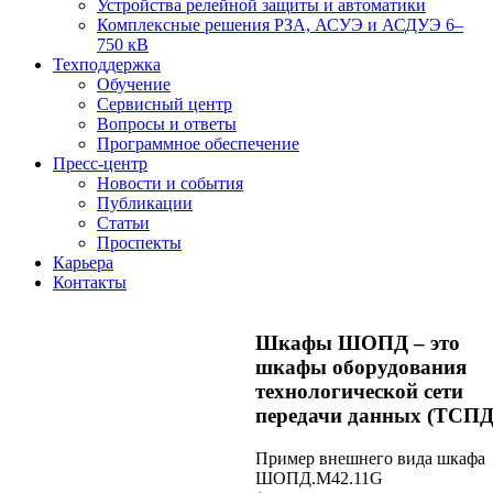
Устройства релейной защиты и автоматики
Комплексные решения РЗА, АСУЭ и АСДУЭ 6–
750 кВ
Техподдержка
Обучение
Сервисный центр
Вопросы и ответы
Программное обеспечение
Пресс-центр
Новости и события
Публикации
Статьи
Проспекты
Карьера
Контакты
Шкафы ШОПД – это
шкафы оборудования
технологической сети
передачи данных (ТСПД
Пример внешнего вида шкафа
ШОПД.M42.11G