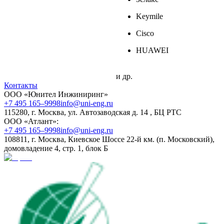
Keymile
Cisco
HUAWEI
и др.
Контакты
ООО «Юнител Инжиниринг»
+7 495 165–9998
info@uni-eng.ru
115280, г. Москва, ул. Автозаводская д. 14 , БЦ РТС
ООО «Атлант»:
+7 495 165–9998
info@uni-eng.ru
108811, г. Москва, Киевское Шоссе 22-й км. (п. Московский),
домовладение 4, стр. 1, блок Б