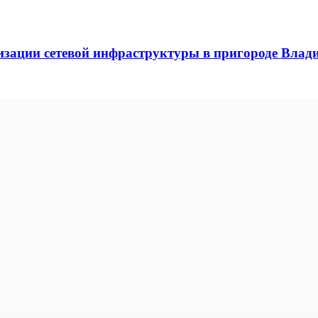
зации сетевой инфраструктуры в пригороде Влад