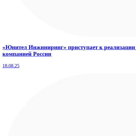
«Юнител Инжиниринг» приступает к реализации 
компанией России
18.08.25