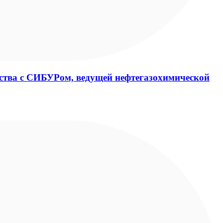
ства с СИБУРом, ведущей нефтегазохимической