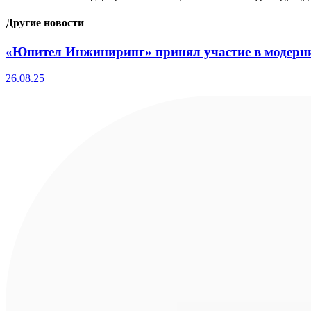
Другие новости
«Юнител Инжиниринг» принял участие в модерни
26.08.25