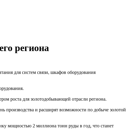
го региона
тания для систем связи, шкафов оборудования
борудования.
ером роста для золотодобывающей отрасли региона.
ень производства и расширят возможности по добыче золотой
ку мощностью 2 миллиона тонн руды в год, что станет