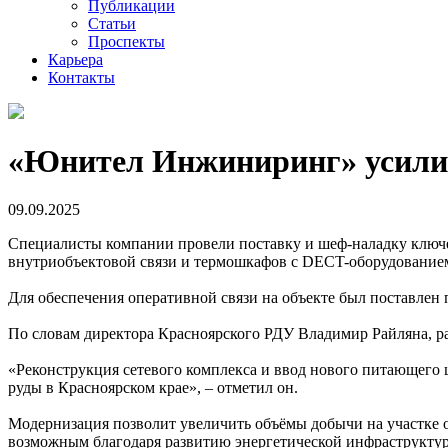
Публикации
Статьи
Проспекты
Карьера
Контакты
«Юнител Инжиниринг» усилил
09.09.2025
Специалисты компании провели поставку и шеф-наладку ключе
внутриобъектовой связи и термошкафов с DECT-оборудование
Для обеспечения оперативной связи на объекте был поставлен
По словам директора Красноярского РДУ Владимир Райляна, р
«Реконструкция сетевого комплекса и ввод нового питающего 
руды в Красноярском крае», – отметил он.
Модернизация позволит увеличить объёмы добычи на участке о
возможным благодаря развитию энергетической инфраструкту