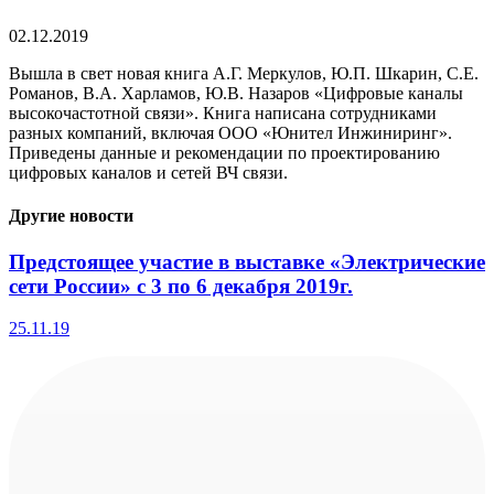
02.12.2019
Вышла в свет новая книга А.Г. Меркулов, Ю.П. Шкарин, С.Е.
Романов, В.А. Харламов, Ю.В. Назаров «Цифровые каналы
высокочастотной связи». Книга написана сотрудниками
разных компаний, включая OOO «Юнител Инжиниринг».
Приведены данные и рекомендации по проектированию
цифровых каналов и сетей ВЧ связи.
Другие новости
Предстоящее участие в выставке «Электрические
сети России» с 3 по 6 декабря 2019г.
25.11.19