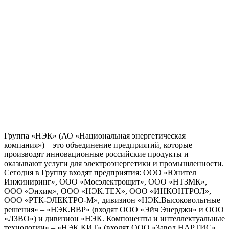
Группа «НЭК» (АО «Национальная энергетическая
компания») – это объединение предприятий, которые
производят инновационные российские продукты и
оказывают услуги для электроэнергетики и промышленности.
Сегодня в Группу входят предприятия: ООО «Юнител
Инжиниринг», ООО «Мосэлектрощит», ООО «НТЗМК»,
ООО «Энхим», ООО «НЭК.ТЕХ», ООО «ИНКОНТРОЛ»,
ООО «РТК-ЭЛЕКТРО-М», дивизион «НЭК.Высоковольтные
решения» – «НЭК.ВВР» (входят ООО «Эйч Энерджи» и ООО
«ЛЗВО») и дивизион «НЭК. Компоненты и интеллектуальные
технологии» – «НЭК.КИТ» (входят ООО «Завод НАРТИС»,