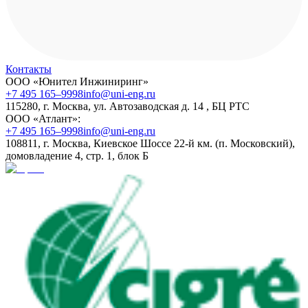
Контакты
ООО «Юнител Инжиниринг»
+7 495 165–9998
info@uni-eng.ru
115280, г. Москва, ул. Автозаводская д. 14 , БЦ РТС
ООО «Атлант»:
+7 495 165–9998
info@uni-eng.ru
108811, г. Москва, Киевское Шоссе 22-й км. (п. Московский),
домовладение 4, стр. 1, блок Б