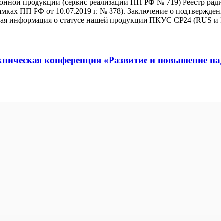
онной продукции (сервис реализации ПП РФ № 719) Реестр рад
в рамках ПП РФ от 10.07.2019 г. № 878). Заключение о подтвер
мая информация о статусе нашей продукции ПКУС СР24 (RUS и
хническая конференция «Развитие и повышение на