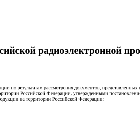
оссийской радиоэлектронной п
ии по результатам рассмотрения документов, представленных в
ритории Российской Федерации, утвержденными постановлением
одукции на территории Российской Федерации: