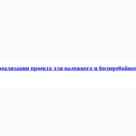
ализации проекта для надежного и бесперебойног