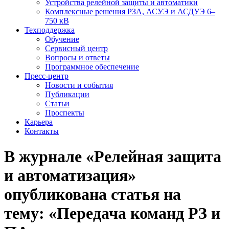
Устройства релейной защиты и автоматики
Комплексные решения РЗА, АСУЭ и АСДУЭ 6–
750 кВ
Техподдержка
Обучение
Сервисный центр
Вопросы и ответы
Программное обеспечение
Пресс-центр
Новости и события
Публикации
Статьи
Проспекты
Карьера
Контакты
В журнале «Релейная защита
и автоматизация»
опубликована статья на
тему: «Передача команд РЗ и