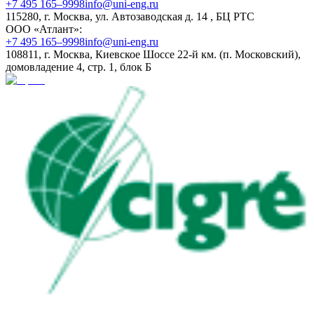
+7 495 165–9998
info@uni-eng.ru
115280, г. Москва, ул. Автозаводская д. 14 , БЦ РТС
ООО «Атлант»:
+7 495 165–9998
info@uni-eng.ru
108811, г. Москва, Киевское Шоссе 22-й км. (п. Московский),
домовладение 4, стр. 1, блок Б