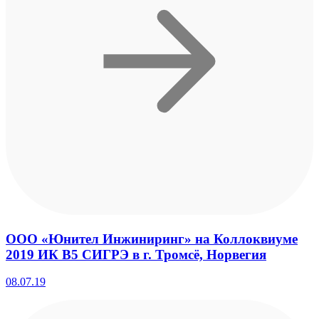
ООО «Юнител Инжиниринг» на Коллоквиуме
2019 ИК B5 СИГРЭ в г. Тромсё, Норвегия
08.07.19