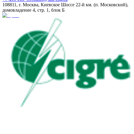
108811, г. Москва, Киевское Шоссе 22-й км. (п. Московский),
домовладение 4, стр. 1, блок Б