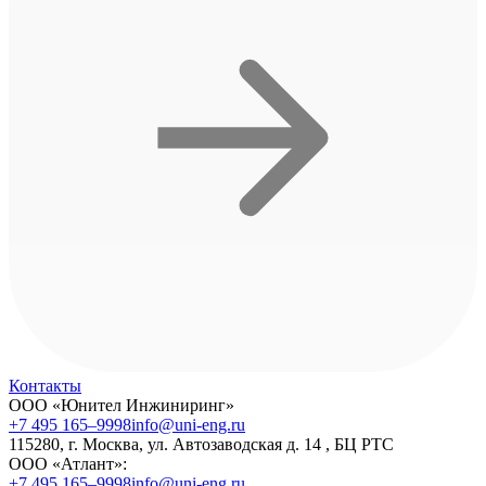
Контакты
ООО «Юнител Инжиниринг»
+7 495 165–9998
info@uni-eng.ru
115280, г. Москва, ул. Автозаводская д. 14 , БЦ РТС
ООО «Атлант»:
+7 495 165–9998
info@uni-eng.ru