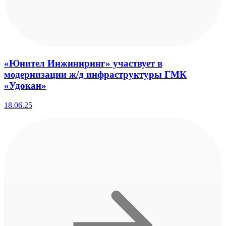
«Юнител Инжиниринг» участвует в
модернизации ж/д инфраструктуры ГМК
«Удокан»
18.06.25