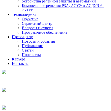
Устройства релейной защиты и автоматики
Комплексные решения РЗА, АСУЭ и АСДУЭ 6–
750 кВ
Техподдержка
Обучение
Сервисный центр
Вопросы и ответы
Программное обеспечение
Пресс-центр
Новости и события
Публикации
Статьи
Проспекты
Карьера
Контакты