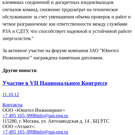
клеммных соединений и дискретных входов/выходов
сигналов команд, снижение трудозатрат на техническое
обслуживание за счет уменьшения объема проверок и работ и
четкое разграничение зон ответственности между службами
РЗА и СДТУ, что способствует надежной и устойчивой работе
энергосистем."
За активное участие на форуме компания ЗАО "Юнител
Инжиниринг" награждена памятным дипломом.
Другие новости
Участие в VII Национальном Конгрессе
11.10.12
Контакты
ООО «Юнител Инжиниринг»
+7 495 165–9998
info@uni-eng.ru
115280, г. Москва, ул. Автозаводская д. 14 , БЦ РТС
ООО «Атлант»:
+7 495 165–9998
info@uni-eng.ru