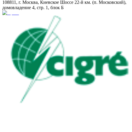
108811, г. Москва, Киевское Шоссе 22-й км. (п. Московский),
домовладение 4, стр. 1, блок Б