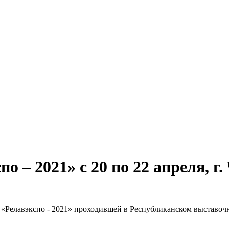
о – 2021» с 20 по 22 апреля, г
Релавэкспо - 2021» проходившей в Республиканском выставочн