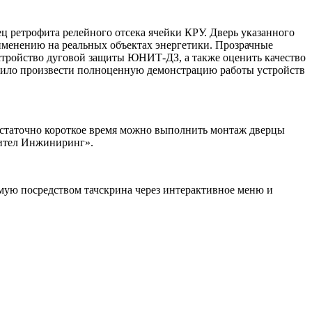
ц ретрофита релейного отсека ячейки КРУ. Дверь указанного
менению на реальных объектах энергетики. Прозрачные
устройство дуговой защиты ЮНИТ-ДЗ, а также оценить качество
олило произвести полноценную демонстрацию работы устройств
достаточно короткое время можно выполнить монтаж дверцы
нител Инжиниринг».
мую посредством тачскрина через интерактивное меню и