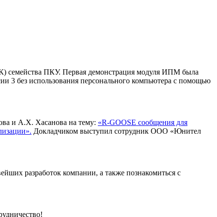
СК) семейства ПКУ. Первая демонстрация модуля ИПМ была
сии 3 без использования персонального компьютера с помощью
ва и А.Х. Хасанова на тему:
«R-GOOSE сообщения для
лизации».
Докладчиком выступил сотрудник ООО «Юнител
ейших разработок компании, а также познакомиться с
рудничество!