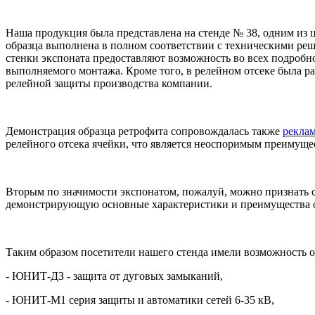
Наша продукция была представлена на стенде № 38, одним из 
образца выполнена в полном соответствии с техническими ре
стенки экспоната предоставляют возможность во всех подробн
выполняемого монтажа. Кроме того, в релейном отсеке была 
релейной защиты производства компании.
Демонстрация образца ретрофита сопровождалась также
рекла
релейного отсека ячейки, что является неоспоримым преиму
Вторым по значимости экспонатом, пожалуй, можно признать с
демонстрирующую основные характеристики и преимущества 
Таким образом посетители нашего стенда имели возможность 
- ЮНИТ-ДЗ - защита от дуговых замыканий,
- ЮНИТ-М1 серия защиты и автоматики сетей 6-35 кВ,