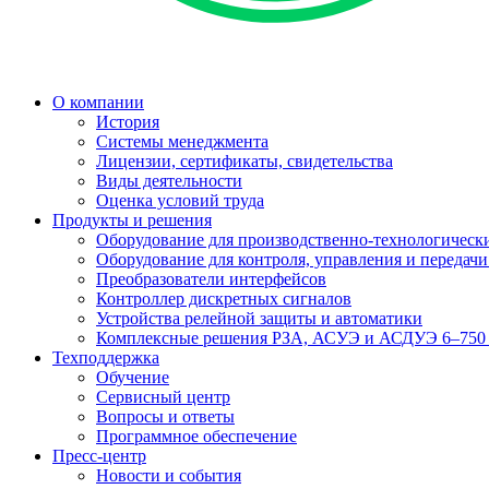
О компании
История
Системы менеджмента
Лицензии, сертификаты, свидетельства
Виды деятельности
Оценка условий труда
Продукты и решения
Оборудование для производственно-технологически
Оборудование для контроля, управления и передач
Преобразователи интерфейсов
Контроллер дискретных сигналов
Устройства релейной защиты и автоматики
Комплексные решения РЗА, АСУЭ и АСДУЭ 6–750
Техподдержка
Обучение
Сервисный центр
Вопросы и ответы
Программное обеспечение
Пресс-центр
Новости и события