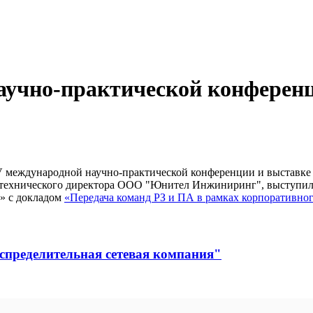
аучно-практической конферен
международной научно-практической конференции и выставке 
ель технического директора ООО "Юнител Инжиниринг", выступи
» с докладом
«Передача команд РЗ и ПА в рамках корпоративно
спределительная сетевая компания"