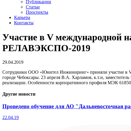
Публикации
Статьи
Проспекты
Карьера
Контакты
Участие в V международной н
РЕЛАВЭКСПО-2019
29.04.2019
Сотрудники ООО «Юнител Инжиниринг» приняли участие в V 
городе Чебоксары. 23 апреля В.А. Харламов, к.т.н, заместит
реализации. Особенности корпоративного профиля МЭК 61850
Другие новости
Проведено обучение для АО "Дальневосточная ра
22.04.19