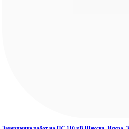
Завершение работ на ПС 110 кВ Шексна, Искра, 