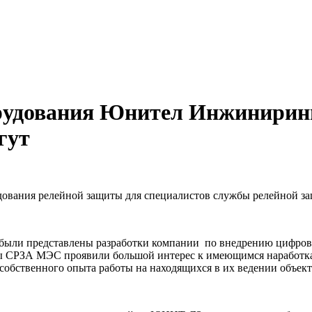
борудования Юнител Инжинири
гут
орудования релейной защиты для специалистов службы релейной
ли представлены разработки компании по внедрению цифровой
СРЗА МЭС проявили большой интерес к имеющимся наработкам
обственного опыта работы на находящихся в их ведении объект