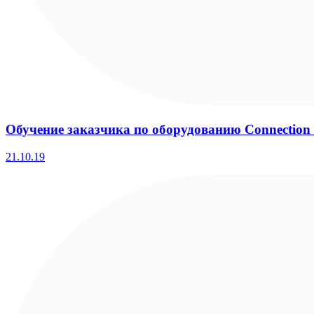
Обучение заказчика по оборудованию Connection 
21.10.19