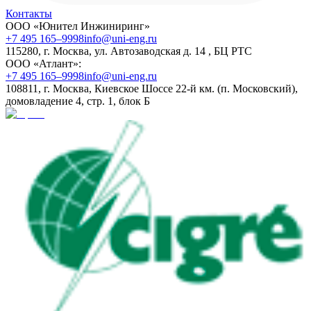
Контакты
ООО «Юнител Инжиниринг»
+7 495 165–9998
info@uni-eng.ru
115280, г. Москва, ул. Автозаводская д. 14 , БЦ РТС
ООО «Атлант»:
+7 495 165–9998
info@uni-eng.ru
108811, г. Москва, Киевское Шоссе 22-й км. (п. Московский),
домовладение 4, стр. 1, блок Б