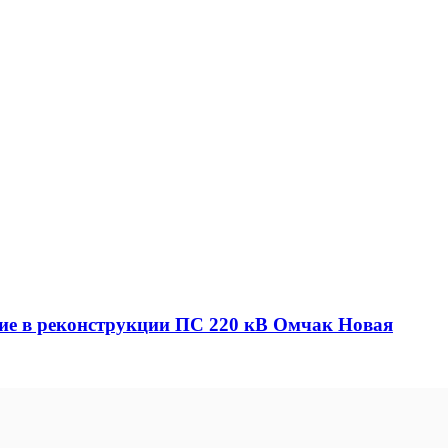
е в реконструкции ПС 220 кВ Омчак Новая