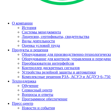
О компании
История
Системы менеджмента
Лицензии, сертификаты, свидетельства
Виды деятельности
Оценка условий труда
Продукты и решения
Оборудование для производственно-технологически
Оборудование для контроля, управления и передач
Преобразователи интерфейсов
Контроллер дискретных сигналов
Устройства релейной защиты и автоматики
Комплексные решения РЗА, АСУЭ и АСДУЭ 6–750
Техподдержка
Обучение
Сервисный центр
Вопросы и ответы
Программное обеспечение
Пресс-центр
Новости и события