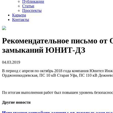
Публикации
Статьи
Проспекты
Карьера
Контакты
Рекомендательное письмо от
замыканий ЮНИТ-ДЗ
04.03.2019
В период с апреля по октябрь 2018 года компания Юнител И
Орджоникидзевская, ПС 10 кВ Старая Уфа, ПС 110 кВ Дежнево
По итогам выполнения работ был повышен уровень безопаснос
Другие новости
Испытания устройств защиты от дуговых замы