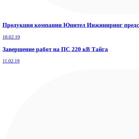
Продукция компании Юнител Инжиниринг предст
18.02.19
Завершение работ на ПС 220 кВ Тайга
11.02.19