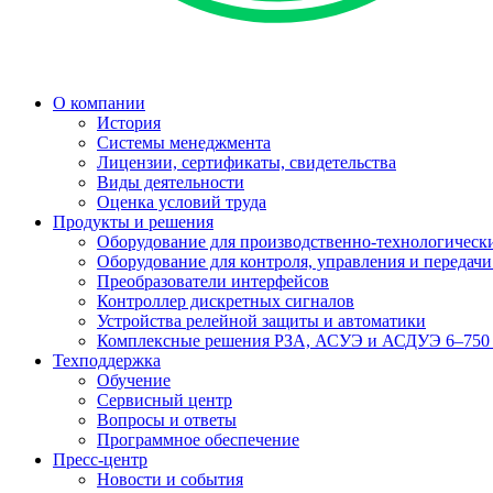
О компании
История
Системы менеджмента
Лицензии, сертификаты, свидетельства
Виды деятельности
Оценка условий труда
Продукты и решения
Оборудование для производственно-технологически
Оборудование для контроля, управления и передач
Преобразователи интерфейсов
Контроллер дискретных сигналов
Устройства релейной защиты и автоматики
Комплексные решения РЗА, АСУЭ и АСДУЭ 6–750
Техподдержка
Обучение
Сервисный центр
Вопросы и ответы
Программное обеспечение
Пресс-центр
Новости и события