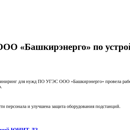
 ООО «Башкирэнерго» по устро
нжиниринг для нужд ПО УГЭС ООО «Башкирэнерго» провела рабо
.
ти персонала и улучшена защита оборудования подстанций.
каний ЮНИТ-ДЗ