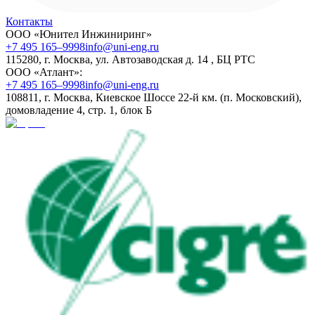
Контакты
ООО «Юнител Инжиниринг»
+7 495 165–9998
info@uni-eng.ru
115280, г. Москва, ул. Автозаводская д. 14 , БЦ РТС
ООО «Атлант»:
+7 495 165–9998
info@uni-eng.ru
108811, г. Москва, Киевское Шоссе 22-й км. (п. Московский),
домовладение 4, стр. 1, блок Б