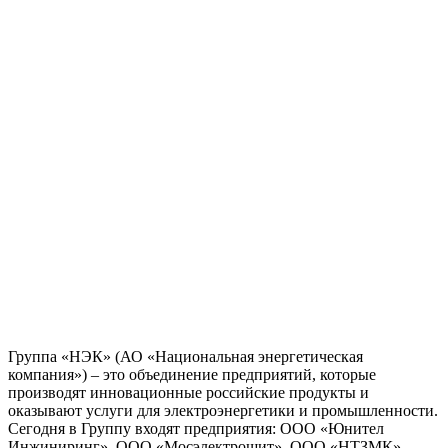
Группа «НЭК» (АО «Национальная энергетическая
компания») – это объединение предприятий, которые
производят инновационные российские продукты и
оказывают услуги для электроэнергетики и промышленности.
Сегодня в Группу входят предприятия: ООО «Юнител
Инжиниринг», ООО «Мосэлектрощит», ООО «НТЗМК»,