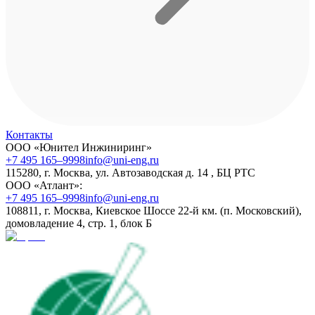
Контакты
ООО «Юнител Инжиниринг»
+7 495 165–9998
info@uni-eng.ru
115280, г. Москва, ул. Автозаводская д. 14 , БЦ РТС
ООО «Атлант»:
+7 495 165–9998
info@uni-eng.ru
108811, г. Москва, Киевское Шоссе 22-й км. (п. Московский),
домовладение 4, стр. 1, блок Б