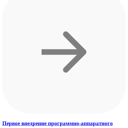
Первое внедрение программно-аппаратного