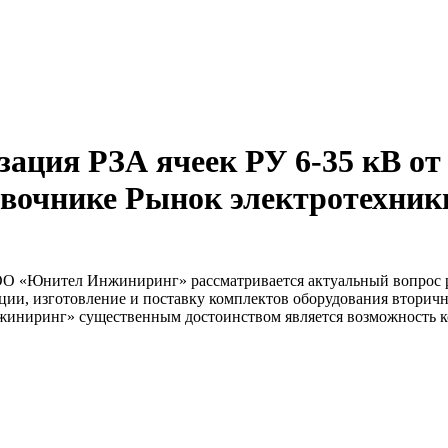
зация РЗА ячеек РУ 6-35 кВ 
очнике Рынок электротехники 
ОО «Юнител Инжиниринг» рассматривается актуальный вопрос ре
ции, изготовление и поставку комплектов оборудования вторич
иниринг» существенным достоинством является возможность к