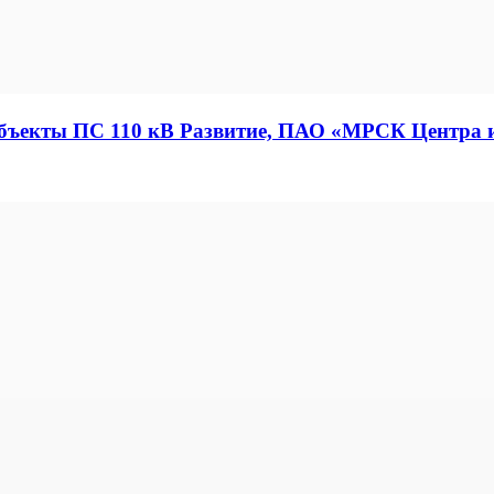
 объекты ПС 110 кВ Развитие, ПАО «МРСК Центра 