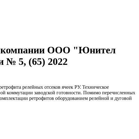
от компании ООО "Юнител
№ 5, (65) 2022
трофита релейных отсеков ячеек РУ. Техническое
ной коммутации заводской готовности. Помимо перечисленных
омплектации ретрофитов оборудованием релейной и дуговой