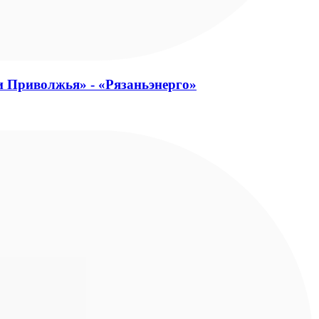
и Приволжья» - «Рязаньэнерго»