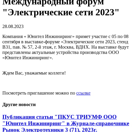
Международный форум
"Электрические сети 2023"
28.08.2023
Компания « Юнител Инжиниринг» примет участие с 05 по 08
сентября в выставке-форуме «Электрические сети 2023, стенд
В31, пав. № 57, 2-й этаж, г. Москва, ВДНХ. На выставке будут
представлены актуальные устройства производства ООО
«Юнител Инжиниринг».
Ждем Вас, уважаемые коллеги!
Посмотреть приглашение можно по
ссылке
Другие новости
Публикация статьи "ПКУС ТРИУМФ ООО
"Юнител Инжиниринг" в Журнале-справочнике
Рынок Электротехники 3 (71), 2023г.