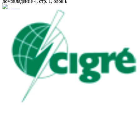
домовладение 4, стр. 1, блок Б