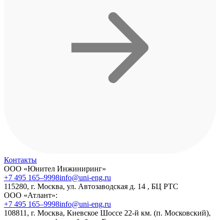
Контакты
ООО «Юнител Инжиниринг»
+7 495 165–9998
info@uni-eng.ru
115280, г. Москва, ул. Автозаводская д. 14 , БЦ РТС
ООО «Атлант»:
+7 495 165–9998
info@uni-eng.ru
108811, г. Москва, Киевское Шоссе 22-й км. (п. Московский),