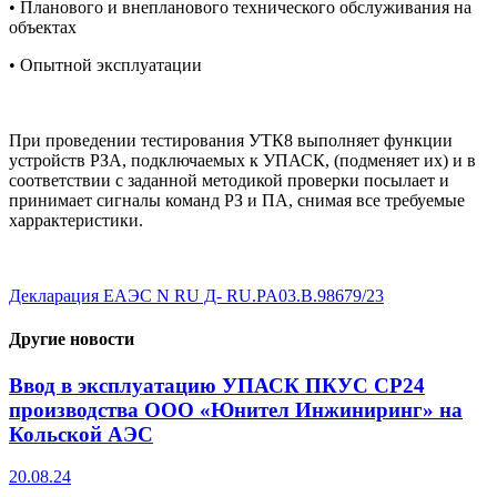
• Планового и внепланового технического обслуживания на
объектах
• Опытной эксплуатации
При проведении тестирования УТК8 выполняет функции
устройств РЗА, подключаемых к УПАСК, (подменяет их) и в
соответствии с заданной методикой проверки посылает и
принимает сигналы команд РЗ и ПА, снимая все требуемые
харрактеристики.
Декларация ЕАЭС N RU Д- RU.PA03.B.98679/23
Другие новости
Ввод в эксплуатацию УПАСК ПКУС СР24
производства ООО «Юнител Инжиниринг» на
Кольской АЭС
20.08.24