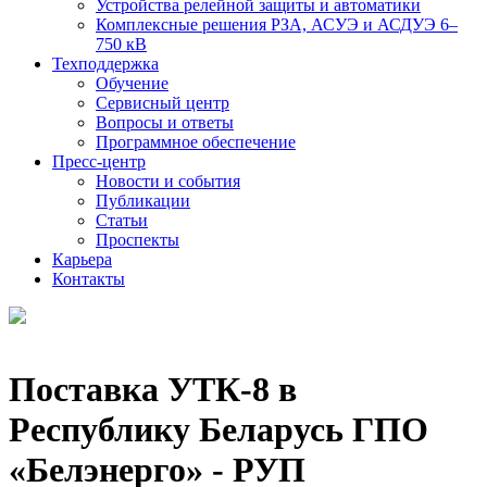
Устройства релейной защиты и автоматики
Комплексные решения РЗА, АСУЭ и АСДУЭ 6–
750 кВ
Техподдержка
Обучение
Сервисный центр
Вопросы и ответы
Программное обеспечение
Пресс-центр
Новости и события
Публикации
Статьи
Проспекты
Карьера
Контакты
Поставка УТК-8 в
Республику Беларусь ГПО
«Белэнерго» - РУП