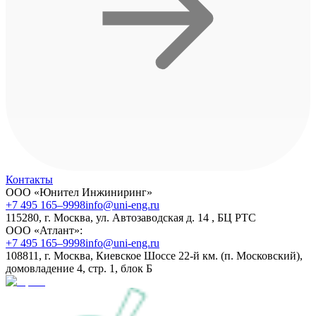
Контакты
ООО «Юнител Инжиниринг»
+7 495 165–9998
info@uni-eng.ru
115280, г. Москва, ул. Автозаводская д. 14 , БЦ РТС
ООО «Атлант»:
+7 495 165–9998
info@uni-eng.ru
108811, г. Москва, Киевское Шоссе 22-й км. (п. Московский),
домовладение 4, стр. 1, блок Б