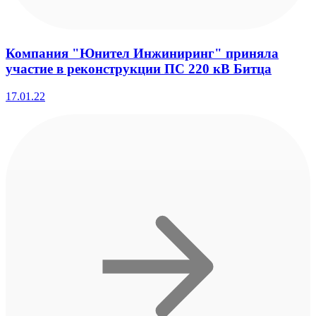
Компания "Юнител Инжиниринг" приняла
участие в реконструкции ПС 220 кВ Битца
17.01.22