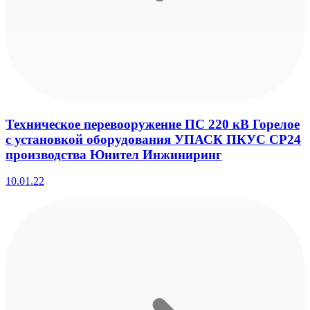
Техническое перевооружение ПС 220 кВ Горелое
с установкой оборудования УПАСК ПКУС СР24
производства Юнител Инжиниринг
10.01.22