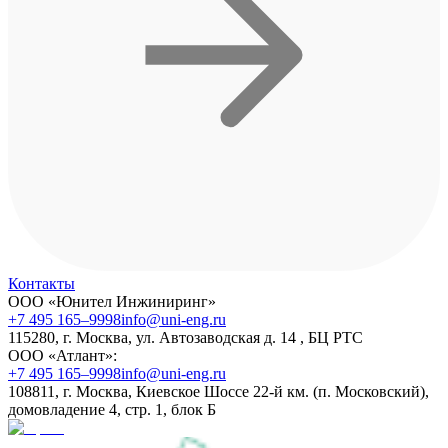
Контакты
ООО «Юнител Инжиниринг»
+7 495 165–9998
info@uni-eng.ru
115280, г. Москва, ул. Автозаводская д. 14 , БЦ РТС
ООО «Атлант»:
+7 495 165–9998
info@uni-eng.ru
108811, г. Москва, Киевское Шоссе 22-й км. (п. Московский),
домовладение 4, стр. 1, блок Б