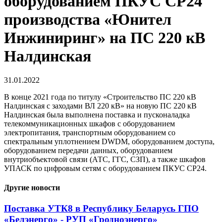
оборудованием ПКУС СР24
производства «Юнител
Инжиниринг» на ПС 220 кВ
Налдинская
31.01.2022
В конце 2021 года по титулу «Строительство ПС 220 кВ
Налдинская с заходами ВЛ 220 кВ» на новую ПС 220 кВ
Налдинская была выполнена поставка и пусконаладка
телекоммуникационных шкафов с оборудованием
электропитания, транспортным оборудованием со
спектральным уплотнением DWDM, оборудованием доступа,
оборудованием передачи данных, оборудованием
внутриобъектовой связи (АТС, ГГС, СЗП), а также шкафов
УПАСК по цифровым сетям с оборудованием ПКУС СР24.
Другие новости
Поставка УТК8 в Республику Беларусь ГПО
«Белэнерго» - РУП «Гродноэнерго»