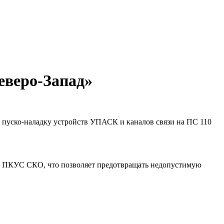
еверо-Запад»
 пуско-наладку устройств УПАСК и каналов связи на ПС 110
ия ПКУС СКО, что позволяет предотвращать недопустимую