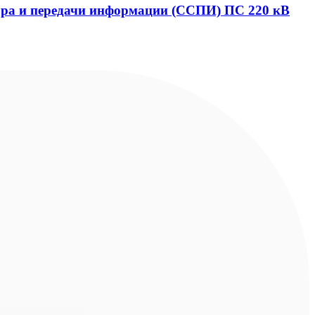
ора и передачи информации (ССПИ) ПС 220 кВ