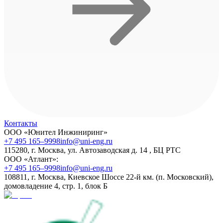
Контакты
ООО «Юнител Инжиниринг»
+7 495 165–9998
info@uni-eng.ru
115280, г. Москва, ул. Автозаводская д. 14 , БЦ РТС
ООО «Атлант»:
+7 495 165–9998
info@uni-eng.ru
108811, г. Москва, Киевское Шоссе 22-й км. (п. Московский),
домовладение 4, стр. 1, блок Б