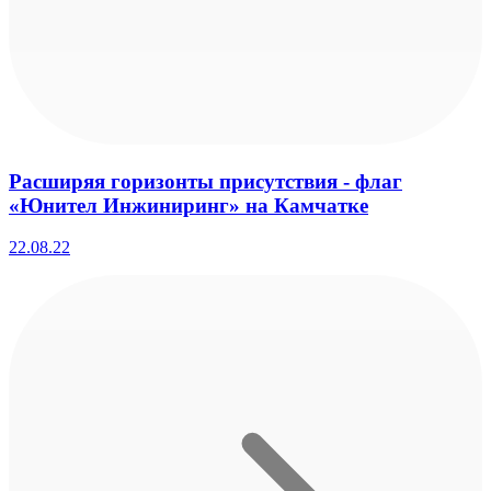
Расширяя горизонты присутствия - флаг
«Юнител Инжиниринг» на Камчатке
22.08.22