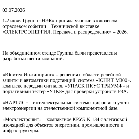
03.07.2026
1-2 июля Группа «НЭК» приняла участие в ключевом
отраслевом событии – Технической выставке
«ЭЛЕКТРОЭНЕРГИЯ. Передача и распределение» – 2026.
На объединённом стенде Группы были представлены
разработки шести компаний:
«Юнител Инжиниринг» – решения в области релейной
защиты и автоматики подстанций: система «ЮНИТ-М300»,
комплекс передачи сигналов «УПАСК ПКУС ТРИУМФ» и
портативный тестер «УТК8» для проверки устройств РЗА.
«НАРТИС» – интеллектуальные системы цифрового учёта
электроэнергии на отечественной компонентной базе.
«Мосэлектрощит» – компактное КРУЭ К-134 с элегазовой
изоляцией для объектов энергетики, промышленности и
инфраструктуры.