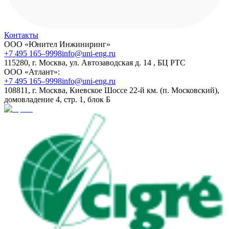
Контакты
ООО «Юнител Инжиниринг»
+7 495 165–9998
info@uni-eng.ru
115280, г. Москва, ул. Автозаводская д. 14 , БЦ РТС
ООО «Атлант»:
+7 495 165–9998
info@uni-eng.ru
108811, г. Москва, Киевское Шоссе 22-й км. (п. Московский),
домовладение 4, стр. 1, блок Б