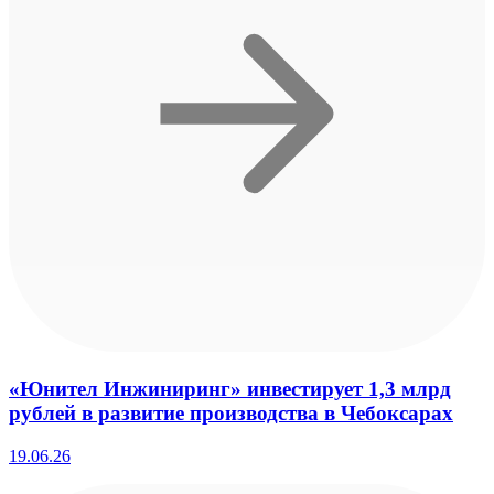
«Юнител Инжиниринг» инвестирует 1,3 млрд
рублей в развитие производства в Чебоксарах
19.06.26