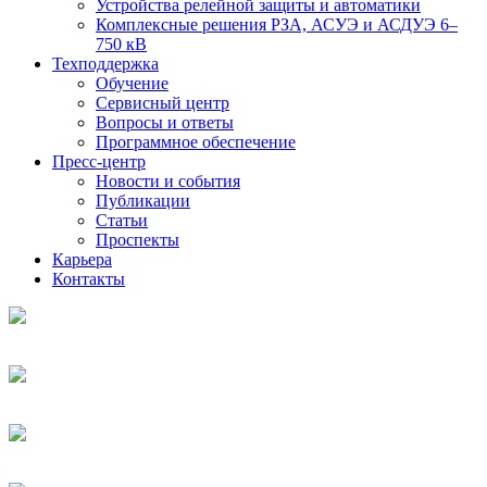
Устройства релейной защиты и автоматики
Комплексные решения РЗА, АСУЭ и АСДУЭ 6–
750 кВ
Техподдержка
Обучение
Сервисный центр
Вопросы и ответы
Программное обеспечение
Пресс-центр
Новости и события
Публикации
Статьи
Проспекты
Карьера
Контакты