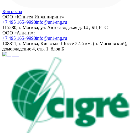
Контакты
ООО «Юнител Инжиниринг»
+7 495 165–9998
info@uni-eng.ru
115280, г. Москва, ул. Автозаводская д. 14 , БЦ РТС
ООО «Атлант»:
+7 495 165–9998
info@uni-eng.ru
108811, г. Москва, Киевское Шоссе 22-й км. (п. Московский),
домовладение 4, стр. 1, блок Б