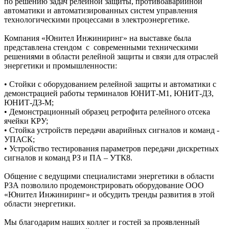
по решению задач релейной защиты, противоаварийной
автоматики и автоматизированных систем управления
технологическими процессами в электроэнергетике.
Компания «Юнител Инжиниринг» на выставке была
представлена стендом с современными техническими
решениями в области релейной защиты и связи для отраслей
энергетики и промышленности:
• Стойки с оборудованием релейной защиты и автоматики с
демонстрацией работы терминалов ЮНИТ-М1, ЮНИТ-ДЗ,
ЮНИТ-ДЗ-М;
• Демонстрационный образец ретрофита релейного отсека
ячейки КРУ;
• Стойка устройств передачи аварийных сигналов и команд -
УПАСК;
• Устройство тестирования параметров передачи дискретных
сигналов и команд РЗ и ПА – УТК8.
Общение с ведущими специалистами энергетики в области
РЗА позволило продемонстрировать оборудование ООО
«Юнител Инжиниринг» и обсудить тренды развития в этой
области энергетики.
Мы благодарим наших коллег и гостей за проявленный