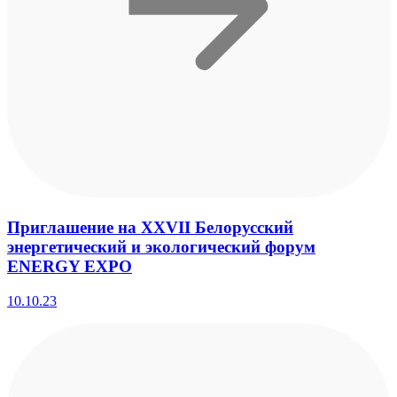
Приглашение на XXVII Белорусский
энергетический и экологический форум
ENERGY EXPO
10.10.23