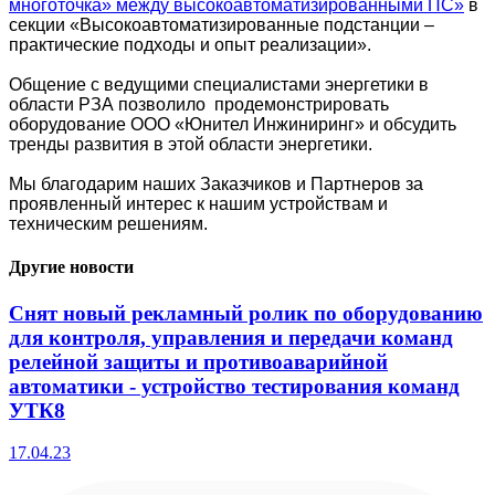
многоточка» между высокоавтоматизированными ПС»
в
секции «Высокоавтоматизированные подстанции –
практические подходы и опыт реализации».
Общение с ведущими специалистами энергетики в
области РЗА позволило продемонстрировать
оборудование ООО «Юнител Инжиниринг» и обсудить
тренды развития в этой области энергетики.
Мы благодарим наших Заказчиков и Партнеров за
проявленный интерес к нашим устройствам и
техническим решениям.
Другие новости
Снят новый рекламный ролик по оборудованию
для контроля, управления и передачи команд
релейной защиты и противоаварийной
автоматики - устройство тестирования команд
УТК8
17.04.23