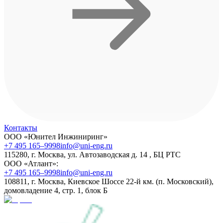
Контакты
ООО «Юнител Инжиниринг»
+7 495 165–9998
info@uni-eng.ru
115280, г. Москва, ул. Автозаводская д. 14 , БЦ РТС
ООО «Атлант»:
+7 495 165–9998
info@uni-eng.ru
108811, г. Москва, Киевское Шоссе 22-й км. (п. Московский),
домовладение 4, стр. 1, блок Б