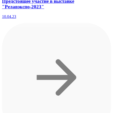
Предстоящее участие в выставке
"Релавэкспо-2023"
10.04.23