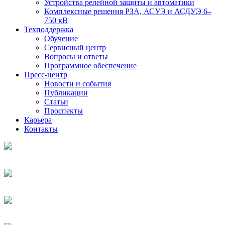
Устройства релейной защиты и автоматики
Комплексные решения РЗА, АСУЭ и АСДУЭ 6–
750 кВ
Техподдержка
Обучение
Сервисный центр
Вопросы и ответы
Программное обеспечение
Пресс-центр
Новости и события
Публикации
Статьи
Проспекты
Карьера
Контакты