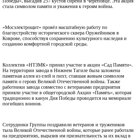
Победы», высадив 257 кустов сирени в Череповце. Эта акция
стала символом памяти и уважения к героям войны.
«Мосэлектрощит» провёл масштабную работу по
благоустройству исторического сквера Оружейников в
Коврове, способствуя сохранению культурного наследия и
созданию комфортной городской среды.
Коллектив «НТЗМК» принял участие в акции «Сад Памяти».
На территории завода в Нижнем Тагиле была заложена
памятная аллея из елей и пихт, ставшая живым символом
памяти о героях Великой Отечественной войны. Также
работники завода совместно с ветеранами предприятия
приняли участие в общегородской Акции «Память», которая
традиционно в канун Дня Победы проводится на мемориале
погибших воинов.
Сотрудники Группы поздравили ветеранов и тружеников
тыла Великой Отечественной войны, которые ранее работали
на предприятиях, выразив им признательность за их вклад в