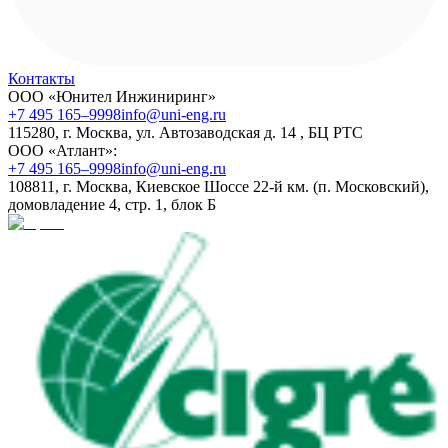
Контакты
ООО «Юнител Инжиниринг»
+7 495 165–9998
info@uni-eng.ru
115280, г. Москва, ул. Автозаводская д. 14 , БЦ РТС
ООО «Атлант»:
+7 495 165–9998
info@uni-eng.ru
108811, г. Москва, Киевское Шоссе 22-й км. (п. Московский),
домовладение 4, стр. 1, блок Б