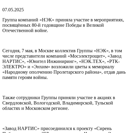
07.05.2025
Группа компаний «НЭК» приняла участие в мероприятиях,
посвящённых 80-й годовщине Победы в Великой
Отечественной войне.
Сегодня, 7 мая, в Москве коллектив Группы «НЭК», в том
числе представители компаний «Мосэлектрощит», «Завод
НАРТИС», «Юнител Инжиниринг», «НЭК.ТЕХ», «РТК-
ЭЛЕКТРО» и «Энхим» возложили цветы к мемориалу
«Народному ополчению Пролетарского района», отдав дань
памяти героям войны.
Также сотрудники Группы приняли участие в акциях в
Свердловской, Вологодской, Владимирской, Тульской
областях и Московском регионе.
«Завод НАРТИС» присоединился к проекту «Сирень