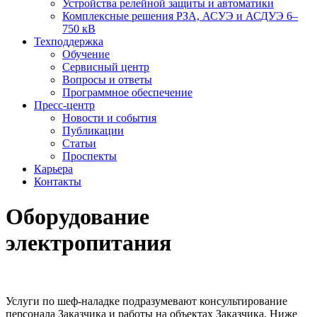
Устройства релейной защиты и автоматики
Комплексные решения РЗА, АСУЭ и АСДУЭ 6–
750 кВ
Техподдержка
Обучение
Сервисный центр
Вопросы и ответы
Программное обеспечение
Пресс-центр
Новости и события
Публикации
Статьи
Проспекты
Карьера
Контакты
Оборудование
электропитания
Услуги по шеф-наладке подразумевают консультирование
персонала Заказчика и работы на объектах Заказчика. Ниже