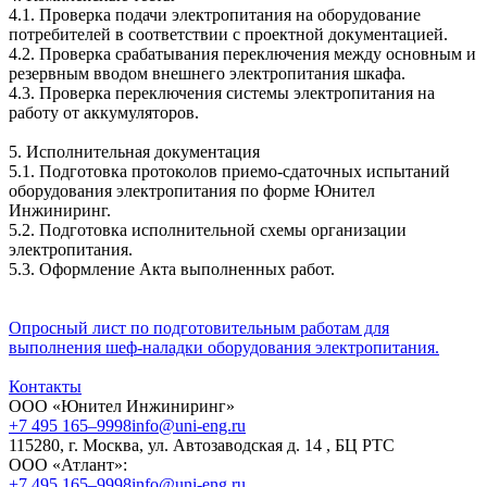
4.1. Проверка подачи электропитания на оборудование
потребителей в соответствии с проектной документацией.
4.2. Проверка срабатывания переключения между основным и
резервным вводом внешнего электропитания шкафа.
4.3. Проверка переключения системы электропитания на
работу от аккумуляторов.
5. Исполнительная документация
5.1. Подготовка протоколов приемо-сдаточных испытаний
оборудования электропитания по форме Юнител
Инжиниринг.
5.2. Подготовка исполнительной схемы организации
электропитания.
5.3. Оформление Акта выполненных работ.
Опросный лист по подготовительным работам для
выполнения шеф-наладки оборудования электропитания.
Контакты
ООО «Юнител Инжиниринг»
+7 495 165–9998
info@uni-eng.ru
115280, г. Москва, ул. Автозаводская д. 14 , БЦ РТС
ООО «Атлант»:
+7 495 165–9998
info@uni-eng.ru