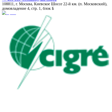
108811, г. Москва, Киевское Шоссе 22-й км. (п. Московский),
домовладение 4, стр. 1, блок Б