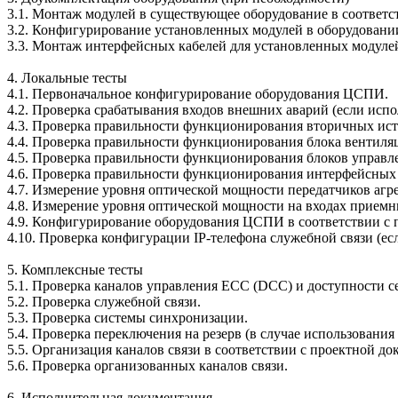
3.1. Монтаж модулей в существующее оборудование в соответс
3.2. Конфигурирование установленных модулей в оборудовани
3.3. Монтаж интерфейсных кабелей для установленных модулей
4. Локальные тесты
4.1. Первоначальное конфигурирование оборудования ЦСПИ.
4.2. Проверка срабатывания входов внешних аварий (если испо
4.3. Проверка правильности функционирования вторичных ист
4.4. Проверка правильности функционирования блока вентиляц
4.5. Проверка правильности функционирования блоков управл
4.6. Проверка правильности функционирования интерфейсных
4.7. Измерение уровня оптической мощности передатчиков агр
4.8. Измерение уровня оптической мощности на входах приемн
4.9. Конфигурирование оборудования ЦСПИ в соответствии с 
4.10. Проверка конфигурации IP-телефона служебной связи (есл
5. Комплексные тесты
5.1. Проверка каналов управления ЕСС (DCC) и доступности се
5.2. Проверка служебной связи.
5.3. Проверка системы синхронизации.
5.4. Проверка переключения на резерв (в случае использования
5.5. Организация каналов связи в соответствии с проектной 
5.6. Проверка организованных каналов связи.
6. Исполнительная документация