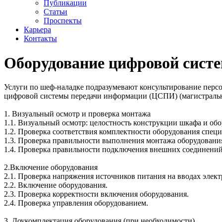
Публикации
Статьи
Проспекты
Карьера
Контакты
Оборудование цифровой сист
Услуги по шеф-наладке подразумевают консультирование персо
цифровой системы передачи информации (ЦСПИ) (магистраль
1. Визуальный осмотр и проверка монтажа
1.1. Визуальный осмотр: целостность конструкции шкафа и об
1.2. Проверка соответствия комплектности оборудования спец
1.3. Проверка правильности выполнения монтажа оборудовани
1.4. Проверка правильности подключения внешних соединений 
2.Включение оборудования
2.1. Проверка напряжения источников питания на вводах элек
2.2. Включение оборудования.
2.3. Проверка корректности включения оборудования.
2.4. Проверка управления оборудованием.
3. Доукомплектация оборудования (при необходимости)