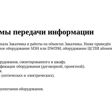
емы передачи информации
нала Заказчика и работы на объектах Заказчика. Ниже приведён
ное оборудование SDH или DWDM, оборудование ЦСПИ абонент
орудования, смонтированного в шкафу.
ификации оборудования (договорной, проектной).
я.
(оптических и электрических).
тропитания оборудования.