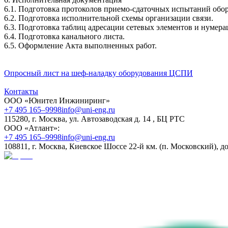
6.1. Подготовка протоколов приемо-сдаточных испытаний о
6.2. Подготовка исполнительной схемы организации связи.
6.3. Подготовка таблиц адресации сетевых элементов и нумера
6.4. Подготовка канального листа.
6.5. Оформление Акта выполненных работ.
Опросный лист на шеф-наладку оборудования ЦСПИ
Контакты
ООО «Юнител Инжиниринг»
+7 495 165–9998
info@uni-eng.ru
115280, г. Москва, ул. Автозаводская д. 14 , БЦ РТС
ООО «Атлант»:
+7 495 165–9998
info@uni-eng.ru
108811, г. Москва, Киевское Шоссе 22-й км. (п. Московский), до