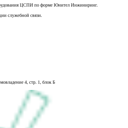
борудования ЦСПИ по форме Юнител Инжиниринг.
ции служебной связи.
мовладение 4, стр. 1, блок Б