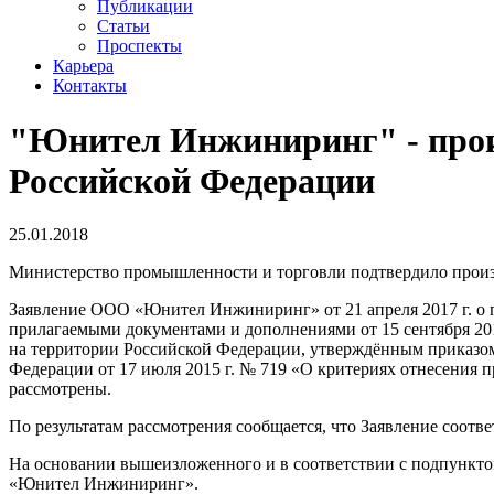
Публикации
Статьи
Проспекты
Карьера
Контакты
"Юнител Инжиниринг" - прои
Российской Федерации
25.01.2018
Министерство промышленности и торговли подтвердило про
Заявление ООО «Юнител Инжиниринг» от 21 апреля 2017 г. о 
прилагаемыми документами и дополнениями от 15 сентября 20
на территории Российской Федерации, утверждённым приказом 
Федерации от 17 июля 2015 г. № 719 «О критериях отнесени
рассмотрены.
По результатам рассмотрения сообщается, что Заявление соотве
На основании вышеизложенного и в соответствии с подпункт
«Юнител Инжиниринг».