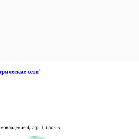
рические сети"
мовладение 4, стр. 1, блок Б