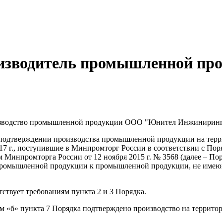
зводитель промышленной про
изводство промышленной продукции ООО "Юнител Инжиниринг"
подтверждении производства промышленной продукции на терри
17 г., поступившие в Минпромторг России в соответствии с П
Минпромторга России от 12 ноября 2015 г. № 3568 (далее – По
я промышленной продукции к промышленной продукции, не имею
тствует требованиям пункта 2 и 3 Порядка.
ом «б» пункта 7 Порядка подтверждено производство на терр