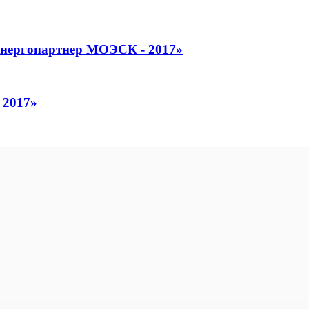
Энергопартнер МОЭСК - 2017»
 2017»