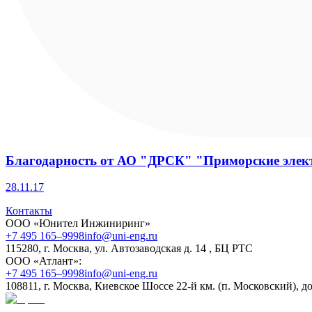
Благодарность от АО "ДРСК" "Приморские элект
28.11.17
Контакты
ООО «Юнител Инжиниринг»
+7 495 165–9998
info@uni-eng.ru
115280, г. Москва, ул. Автозаводская д. 14 , БЦ РТС
ООО «Атлант»:
+7 495 165–9998
info@uni-eng.ru
108811, г. Москва, Киевское Шоссе 22-й км. (п. Московский), до